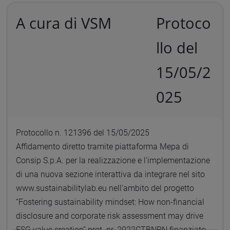
A cura di VSM
Protoco
llo del
15/05/2
025
Protocollo n. 121396 del 15/05/2025
Affidamento diretto tramite piattaforma Mepa di
Consip S.p.A. per la realizzazione e l'implementazione
di una nuova sezione interattiva da integrare nel sito
www.sustainabilitylab.eu nell’ambito del progetto
“Fostering sustainability mindset: How non-financial
disclosure and corporate risk assessment may drive
ESG value creation” prot. nr. 2022CTBNRN finanziato