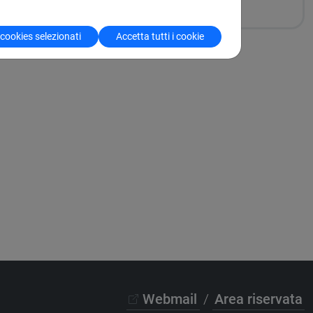
 cookies selezionati
Accetta tutti i cookie
Webmail
/
Area riservata