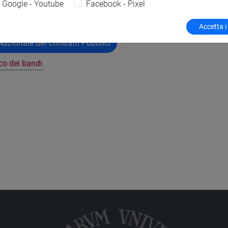
Google - Youtube
Facebook - Pixel
Accetta i
azionale dei Contratti Pubblici
nco dei bandi