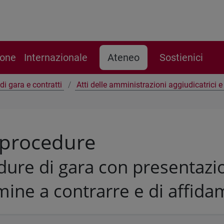
ione
Internazionale
Ateneo
Sostienici
di gara e contratti
Atti delle amministrazioni aggiudicatrici 
 procedure
ure di gara con presentazio
mine a contrarre e di affid