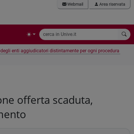
Webmail
Area riservata
e degli enti aggiudicatori distintamente per ogni procedura
ne offerta scaduta,
amento