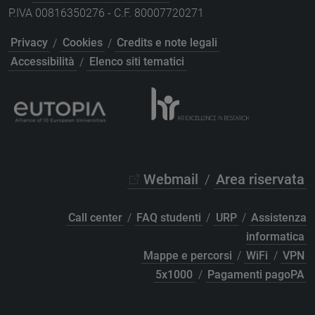
P.IVA 00816350276 - C.F. 80007720271
Privacy
/
Cookies
/
Credits e note legali
Accessibilità
/
Elenco siti tematici
Webmail
/
Area riservata
Call center
/
FAQ studenti
/
URP
/
Assistenza
informatica
Mappe e percorsi
/
WiFi
/
VPN
5x1000
/
Pagamenti pagoPA