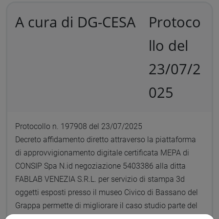
A cura di DG-CESA
Protoco
llo del
23/07/2
025
Protocollo n. 197908 del 23/07/2025
Decreto affidamento diretto attraverso la piattaforma
di approvvigionamento digitale certificata MEPA di
CONSIP Spa N.id negoziazione 5403386 alla ditta
FABLAB VENEZIA S.R.L. per servizio di stampa 3d
oggetti esposti presso il museo Civico di Bassano del
Grappa permette di migliorare il caso studio parte del
progetto Young Researchers “DigitArt3D” con PI