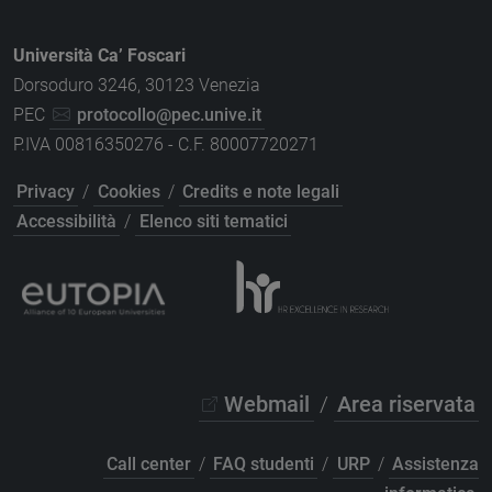
Università Ca’ Foscari
Dorsoduro 3246, 30123 Venezia
PEC
protocollo@pec.unive.it
P.IVA 00816350276 - C.F. 80007720271
Privacy
/
Cookies
/
Credits e note legali
Accessibilità
/
Elenco siti tematici
Webmail
/
Area riservata
Call center
/
FAQ studenti
/
URP
/
Assistenza