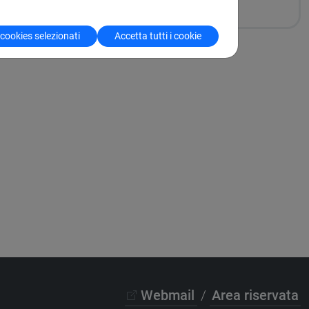
 cookies selezionati
Accetta tutti i cookie
Webmail
/
Area riservata