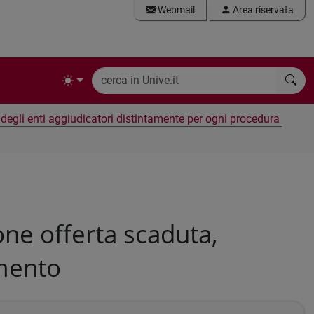
Webmail
Area riservata
e degli enti aggiudicatori distintamente per ogni procedura
ne offerta scaduta,
amento