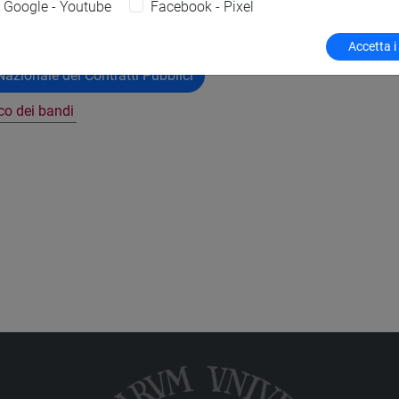
Google - Youtube
Facebook - Pixel
Accetta i
azionale dei Contratti Pubblici
nco dei bandi