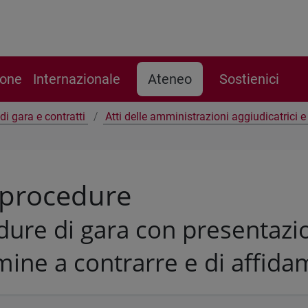
ione
Internazionale
Ateneo
Sostienici
di gara e contratti
Atti delle amministrazioni aggiudicatrici 
 procedure
ure di gara con presentazio
mine a contrarre e di affid