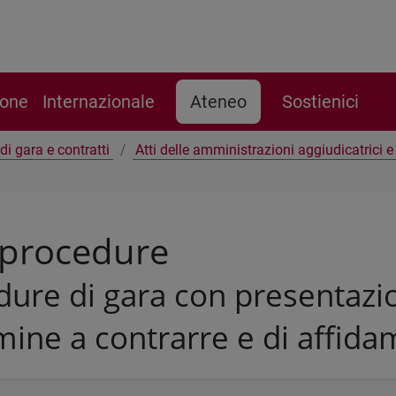
ione
Internazionale
Ateneo
Sostienici
di gara e contratti
Atti delle amministrazioni aggiudicatrici 
 procedure
ure di gara con presentazio
mine a contrarre e di affid