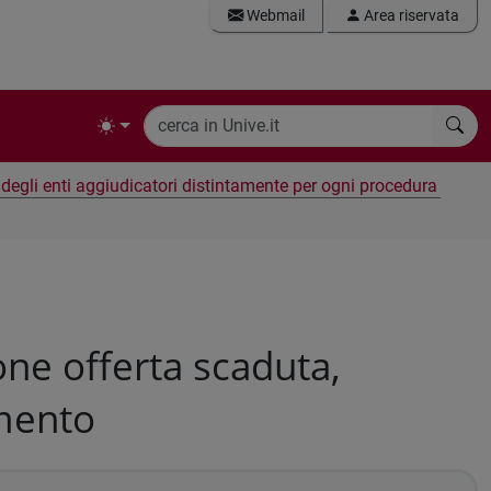
Webmail
Area riservata
e degli enti aggiudicatori distintamente per ogni procedura
ne offerta scaduta,
amento