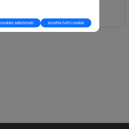
 cookies selezionati
Accetta tutti i cookie