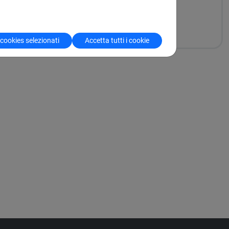
 cookies selezionati
Accetta tutti i cookie