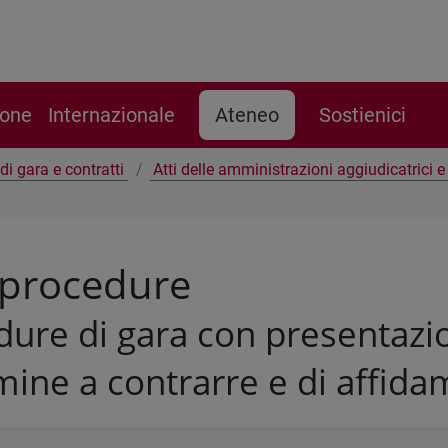
ione
Internazionale
Ateneo
Sostienici
di gara e contratti
Atti delle amministrazioni aggiudicatrici 
 procedure
ure di gara con presentazio
mine a contrarre e di affid