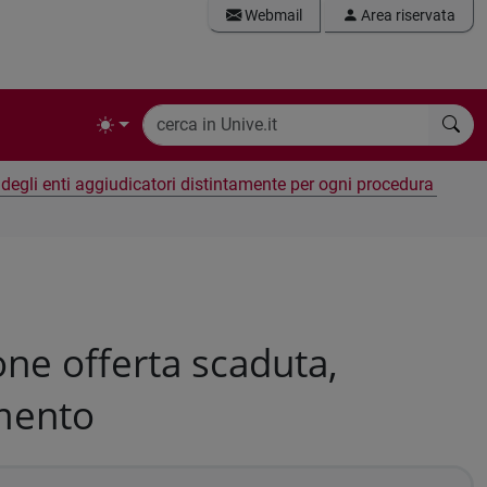
Webmail
Area riservata
e degli enti aggiudicatori distintamente per ogni procedura
ne offerta scaduta,
amento