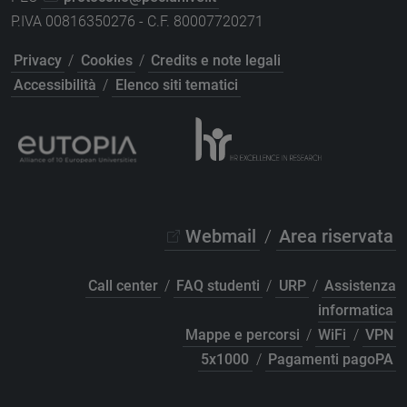
P.IVA 00816350276 - C.F. 80007720271
Privacy
/
Cookies
/
Credits e note legali
Accessibilità
/
Elenco siti tematici
Webmail
/
Area riservata
Call center
/
FAQ studenti
/
URP
/
Assistenza
informatica
Mappe e percorsi
/
WiFi
/
VPN
5x1000
/
Pagamenti pagoPA