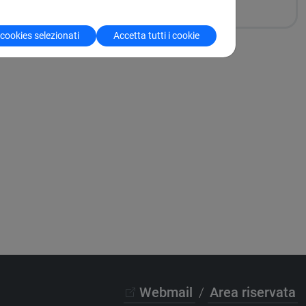
 cookies selezionati
Accetta tutti i cookie
Webmail
/
Area riservata