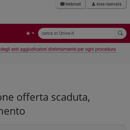
Webmail
Area riservata
e degli enti aggiudicatori distintamente per ogni procedura
ne offerta scaduta,
amento