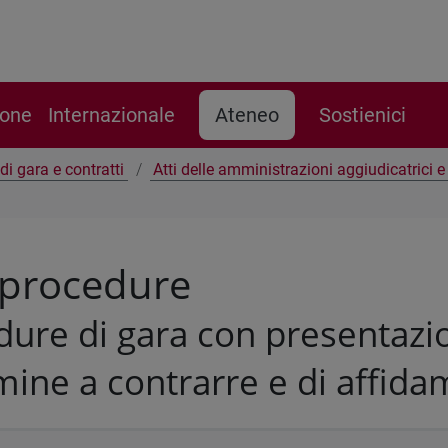
ione
Internazionale
Ateneo
Sostienici
di gara e contratti
Atti delle amministrazioni aggiudicatrici 
 procedure
ure di gara con presentazio
mine a contrarre e di affid