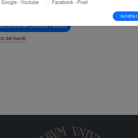
Google - Youtube
Facebook - Pixel
Accetta i
azionale dei Contratti Pubblici
nco dei bandi