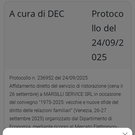
A cura di DEC
Protoco
llo del
24/09/2
025
Protocollo n. 236952 del 24/09/2025
Affidamento diretto del servizio di ristorazione (cena il
26 settembre) a MARSILLI SERVICE SRL in occasione
del convegno “1975-2025: vecchie e nuove sfide del
diritto delle relazioni familiari" (Venezia, 26-27
settembre 2025) organizzato dal Dipartimento di
Economia, mediante ricorso al Mercato Elettronico-
MEPA - Progetto Prin PNRR: “Digital vulnerability. An