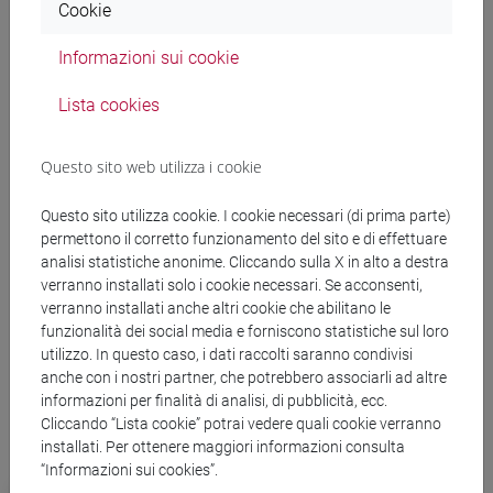
Cookie
bando
Informazioni sui cookie
Lista cookies
DD Almalaurea2025.pdf
Questo sito web utilizza i cookie
copertina.pdf
Questo sito utilizza cookie. I cookie necessari (di prima parte)
permettono il corretto funzionamento del sito e di effettuare
analisi statistiche anonime. Cliccando sulla X in alto a destra
Banca Dati Nazionale dei Contratti Pubblici
verranno installati solo i cookie necessari. Se acconsenti,
verranno installati anche altri cookie che abilitano le
Torna all'elenco dei bandi
funzionalità dei social media e forniscono statistiche sul loro
utilizzo. In questo caso, i dati raccolti saranno condivisi
anche con i nostri partner, che potrebbero associarli ad altre
informazioni per finalità di analisi, di pubblicità, ecc.
Cliccando “Lista cookie” potrai vedere quali cookie verranno
installati. Per ottenere maggiori informazioni consulta
“Informazioni sui cookies”.