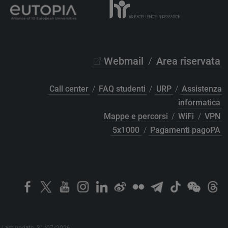
Webmail
/
Area riservata
Call center
/
FAQ studenti
/
URP
/
Assistenza
informatica
Mappe e percorsi
/
WiFi
/
VPN
5x1000
/
Pagamenti pagoPA