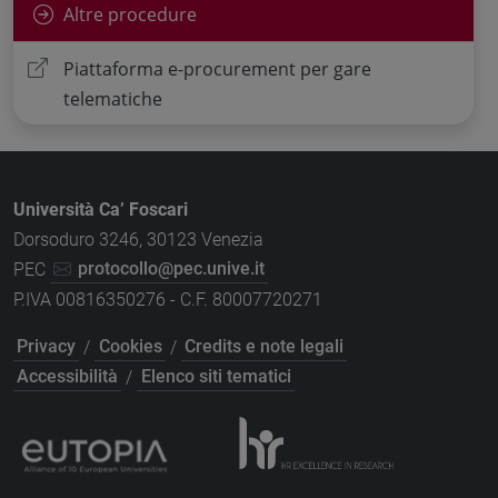
Altre procedure
Piattaforma e-procurement per gare
telematiche
Università Ca’ Foscari
Dorsoduro 3246, 30123 Venezia
PEC
protocollo@pec.unive.it
P.IVA 00816350276 - C.F. 80007720271
Privacy
/
Cookies
/
Credits e note legali
Accessibilità
/
Elenco siti tematici