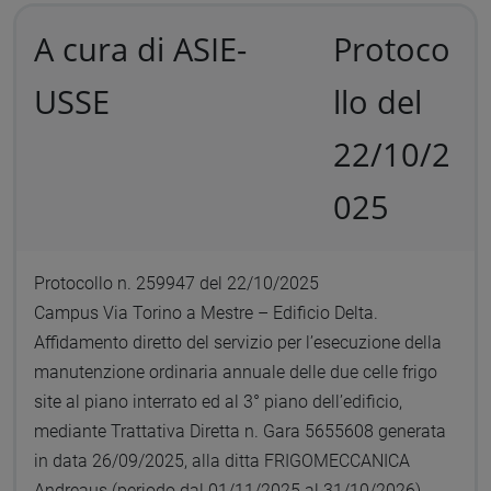
A cura di ASIE-
Protoco
USSE
llo del
22/10/2
025
Protocollo n. 259947 del 22/10/2025
Campus Via Torino a Mestre – Edificio Delta.
Affidamento diretto del servizio per l’esecuzione della
manutenzione ordinaria annuale delle due celle frigo
site al piano interrato ed al 3° piano dell’edificio,
mediante Trattativa Diretta n. Gara 5655608 generata
in data 26/09/2025, alla ditta FRIGOMECCANICA
Andreaus (periodo dal 01/11/2025 al 31/10/2026).