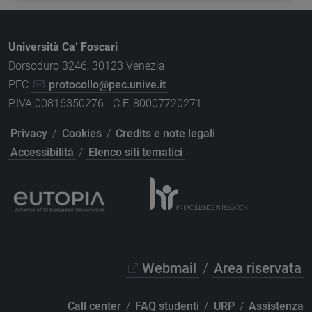
Università Ca’ Foscari
Dorsoduro 3246, 30123 Venezia
PEC
protocollo@pec.unive.it
P.IVA 00816350276 - C.F. 80007720271
Privacy
/
Cookies
/
Credits e note legali
Accessibilità
/
Elenco siti tematici
Webmail
/
Area riservata
Call center
/
FAQ studenti
/
URP
/
Assistenza