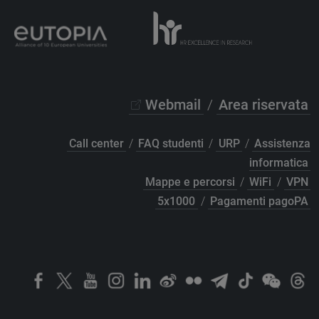
Webmail
/
Area riservata
Call center
/
FAQ studenti
/
URP
/
Assistenza
informatica
Mappe e percorsi
/
WiFi
/
VPN
5x1000
/
Pagamenti pagoPA