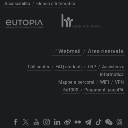
Accessibilità
/
Elenco siti tematici
Webmail
/
Area riservata
Call center
/
FAQ studenti
/
URP
/
Assistenza
informatica
Mappe e percorsi
/
WiFi
/
VPN
5x1000
/
Pagamenti pagoPA