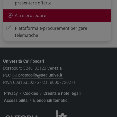
presentare offerta
Altre procedure
Piattaforma e-procurement per gare
telematiche
Università Ca’ Foscari
Dorsoduro 3246, 30123 Venezia
PEC
protocollo@pec.unive.it
P.IVA 00816350276 - C.F. 80007720271
Privacy
/
Cookies
/
Credits e note legali
Accessibilità
/
Elenco siti tematici