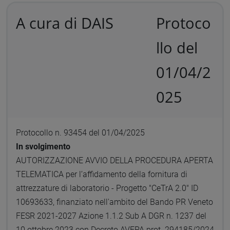
A cura di DAIS
Protoco
llo del
01/04/2
025
Protocollo n. 93454 del 01/04/2025
In svolgimento
AUTORIZZAZIONE AVVIO DELLA PROCEDURA APERTA
TELEMATICA per l’affidamento della fornitura di
attrezzature di laboratorio - Progetto "CeTrA 2.0" ID
10693633, finanziato nell'ambito del Bando PR Veneto
FESR 2021-2027 Azione 1.1.2 Sub A DGR n. 1237 del
10 ottobre 2023 con Decreto AVEPA prot. 294185/2024