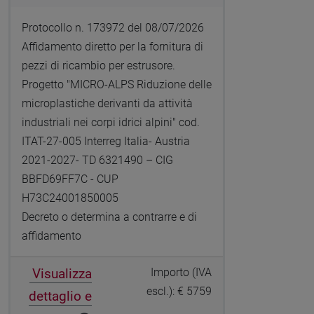
Protocollo n. 173972 del 08/07/2026
Affidamento diretto per la fornitura di
pezzi di ricambio per estrusore.
Progetto "MICRO-ALPS Riduzione delle
microplastiche derivanti da attività
industriali nei corpi idrici alpini" cod.
ITAT-27-005 Interreg Italia- Austria
2021-2027- TD 6321490 – CIG
BBFD69FF7C - CUP
H73C24001850005
Decreto o determina a contrarre e di
affidamento
Visualizza
Importo (IVA
escl.): € 5759
dettaglio e