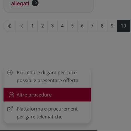
allegati
1
2
3
4
5
6
7
8
9
10
Procedure di gara per cui è
possibile presentare offerta
Altre procedure
Piattaforma e-procurement
per gare telematiche