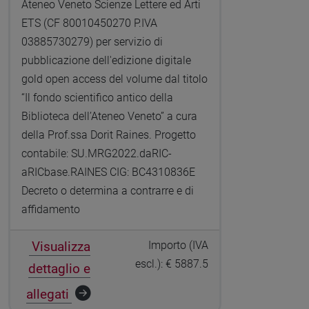
Ateneo Veneto Scienze Lettere ed Arti
ETS (CF 80010450270 P.IVA
03885730279) per servizio di
pubblicazione dell'edizione digitale
gold open access del volume dal titolo
“Il fondo scientifico antico della
Biblioteca dell’Ateneo Veneto” a cura
della Prof.ssa Dorit Raines. Progetto
contabile: SU.MRG2022.daRIC-
aRICbase.RAINES CIG: BC4310836E
Decreto o determina a contrarre e di
affidamento
Visualizza
Importo (IVA
escl.): € 5887.5
dettaglio e
allegati