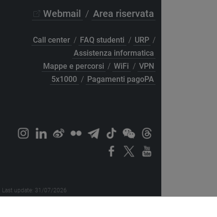
Webmail
/
Area riservata
Call center
/
FAQ studenti
/
URP
/
Assistenza informatica
Mappe e percorsi
/
WiFi
/
VPN
5x1000
/
Pagamenti pagoPA
Last update: 31/07/2026