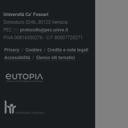
Università Ca’ Foscari
Dorsoduro 3246, 30123 Venezia
PEC
protocollo@pec.unive.it
P.IVA 00816350276 - C.F. 80007720271
Privacy
/
Cookies
/
Credits e note legali
Accessibilità
/
Elenco siti tematici