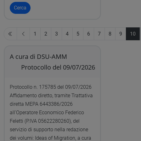
Cerca
1
2
3
4
5
6
7
8
9
10
A cura di DSU-AMM
Protocollo del 09/07/2026
Protocollo n. 175785 del 09/07/2026
Affidamento diretto, tramite Trattativa
diretta MEPA 6443386/2026
all'Operatore Economico Federico
Feletti (P.IVA 05622280260), del
servizio di supporto nella redazione
dei volumi: Ideas of Migration, a cura