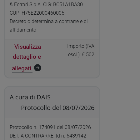
& Ferrari S.p.A. CIG: BC51A1BA30
CUP: H75E22000460005
Decreto o determina a contrarre e di
affidamento
Visualizza
Importo (IVA
escl.): € 502
dettaglio e
allegati
A cura di DAIS
Protocollo del 08/07/2026
Protocollo n. 174091 del 08/07/2026
DET. A CONTRARRE: td n. 6439142-