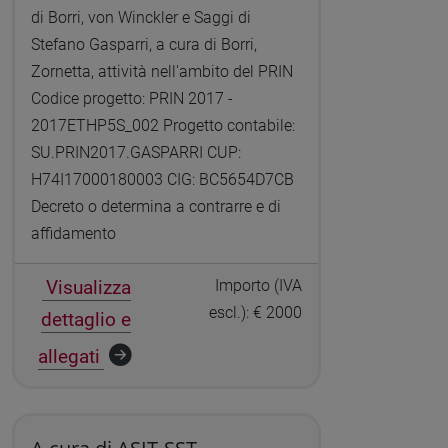
di Borri, von Winckler e Saggi di
Stefano Gasparri, a cura di Borri,
Zornetta, attività nell'ambito del PRIN
Codice progetto: PRIN 2017 -
2017ETHP5S_002 Progetto contabile:
SU.PRIN2017.GASPARRI CUP:
H74I17000180003 CIG: BC5654D7CB
Decreto o determina a contrarre e di
affidamento
Visualizza
Importo (IVA
escl.): € 2000
dettaglio e
allegati