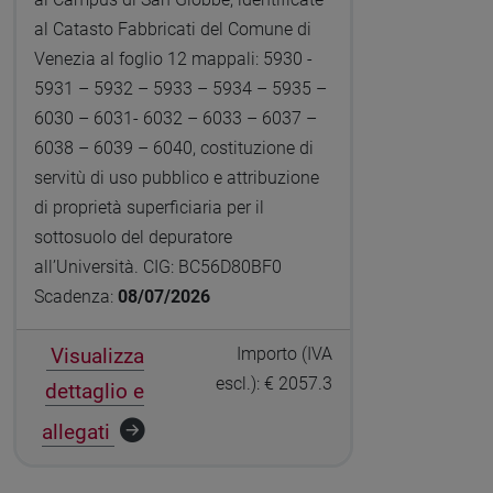
al Catasto Fabbricati del Comune di
Venezia al foglio 12 mappali: 5930 -
5931 – 5932 – 5933 – 5934 – 5935 –
6030 – 6031- 6032 – 6033 – 6037 –
6038 – 6039 – 6040, costituzione di
servitù di uso pubblico e attribuzione
di proprietà superficiaria per il
sottosuolo del depuratore
all’Università. CIG: BC56D80BF0
Scadenza:
08/07/2026
Visualizza
Importo (IVA
escl.): € 2057.3
dettaglio e
allegati