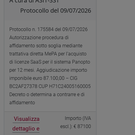
A cura di ASIT-SST
Protocollo del 09/07/2026
Protocollo n. 175584 del 09/07/2026
Autorizzazione procedura di
affidamento sotto soglia mediante
trattativa diretta MePA per l’acquisto
di licenze SaaS per il sistema Panopto
per 12 mesi. Aggiudicazione importo
imponibile euro 87.100,00 – CIG
BC2AF27378 CUP H71C24005160005
Decreto o determina a contrarre e di
affidamento
Visualizza
Importo (IVA
escl.): € 87100
dettaglio e