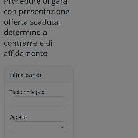
Procedure di gara
con presentazione
offerta scaduta,
determine a
contrarre e di
affidamento
Filtra bandi
Titolo / Allegato
Oggetto