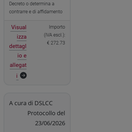
Decreto o determina a
contrarre e di affidamento
Visual
Importo
(IVA escl.):
izza
€ 272.73
dettagl
io e
allegat
i
A cura di DSLCC
Protocollo del
23/06/2026