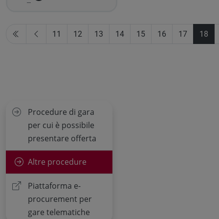
11
12
13
14
15
16
17
18
Procedure di gara
per cui è possibile
presentare offerta
Altre procedure
Piattaforma e-
procurement per
gare telematiche