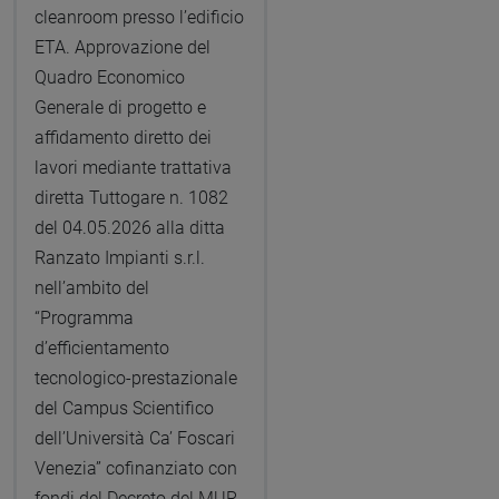
cleanroom presso l’edificio
ETA. Approvazione del
Quadro Economico
Generale di progetto e
affidamento diretto dei
lavori mediante trattativa
diretta Tuttogare n. 1082
del 04.05.2026 alla ditta
Ranzato Impianti s.r.l.
nell’ambito del
“Programma
d’efficientamento
tecnologico-prestazionale
del Campus Scientifico
dell’Università Ca’ Foscari
Venezia” cofinanziato con
fondi del Decreto del MUR