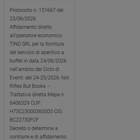
Protocollo n. 151667 del
23/06/2026
Affidamento diretto
all’operatore economico
TINO SRL per la fornitura
del servizio di aperitivo a
buffet in data 24/06/2026
nell’ambito del Ciclo di
Eventi: del 24-25/2026: Not
Rifles But Books –
Trattativa diretta Mepa n.
6406329 CUP:
H73C23000360005 CIG:
BC22730FCF
Decreto o determina a
contrarre e di affidamento