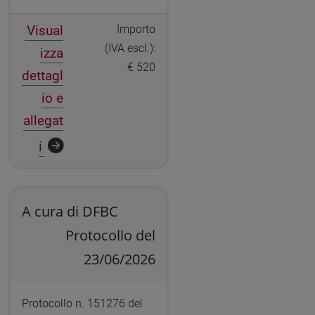
Visual
Importo
(IVA escl.):
izza
€ 520
dettagl
io e
allegat
i
A cura di DFBC
Protocollo del
23/06/2026
Protocollo n. 151276 del