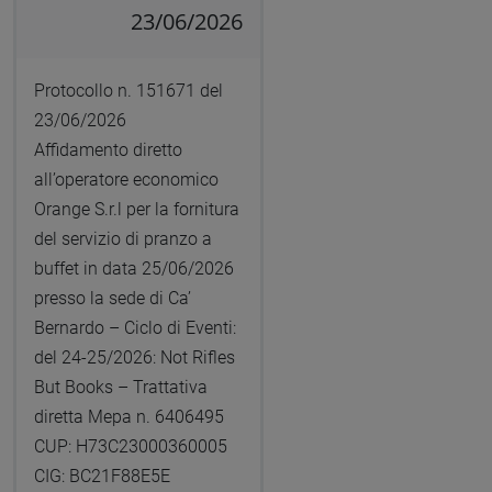
23/06/2026
Protocollo n. 151671 del
23/06/2026
Affidamento diretto
all’operatore economico
Orange S.r.l per la fornitura
del servizio di pranzo a
buffet in data 25/06/2026
presso la sede di Ca’
Bernardo – Ciclo di Eventi:
del 24-25/2026: Not Rifles
But Books – Trattativa
diretta Mepa n. 6406495
CUP: H73C23000360005
CIG: BC21F88E5E