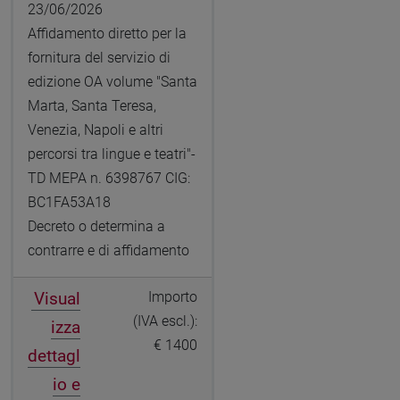
23/06/2026
Affidamento diretto per la
fornitura del servizio di
edizione OA volume "Santa
Marta, Santa Teresa,
Venezia, Napoli e altri
percorsi tra lingue e teatri"-
TD MEPA n. 6398767 CIG:
BC1FA53A18
Decreto o determina a
contrarre e di affidamento
Visual
Importo
(IVA escl.):
izza
€ 1400
dettagl
io e