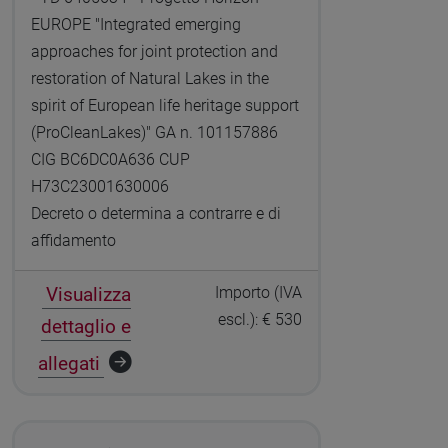
EUROPE "Integrated emerging
approaches for joint protection and
restoration of Natural Lakes in the
spirit of European life heritage support
(ProCleanLakes)" GA n. 101157886
CIG BC6DC0A636 CUP
H73C23001630006
Decreto o determina a contrarre e di
affidamento
Visualizza
Importo (IVA
escl.): € 530
dettaglio e
allegati