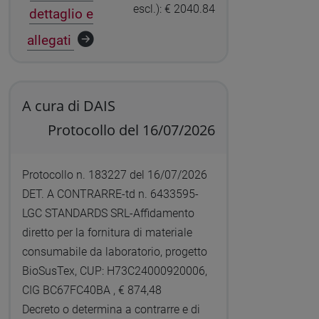
escl.): € 2040.84
dettaglio e
allegati
A cura di DAIS
Protocollo del 16/07/2026
Protocollo n. 183227 del 16/07/2026
DET. A CONTRARRE-td n. 6433595-
LGC STANDARDS SRL-Affidamento
diretto per la fornitura di materiale
consumabile da laboratorio, progetto
BioSusTex, CUP: H73C24000920006,
CIG BC67FC40BA , € 874,48
Decreto o determina a contrarre e di