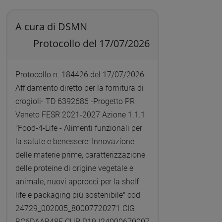
A cura di DSMN
Protocollo del 17/07/2026
Protocollo n. 184426 del 17/07/2026
Affidamento diretto per la fornitura di
crogioli- TD 6392686 -Progetto PR
Veneto FESR 2021-2027 Azione 1.1.1
"Food-4-Life - Alimenti funzionali per
la salute e benessere: Innovazione
delle materie prime, caratterizzazione
delle proteine di origine vegetale e
animale, nuovi approcci per la shelf
life e packaging più sostenibile" cod
24729_002005_80007720271 CIG
BC6DAAB48F CUP D19J24000670007