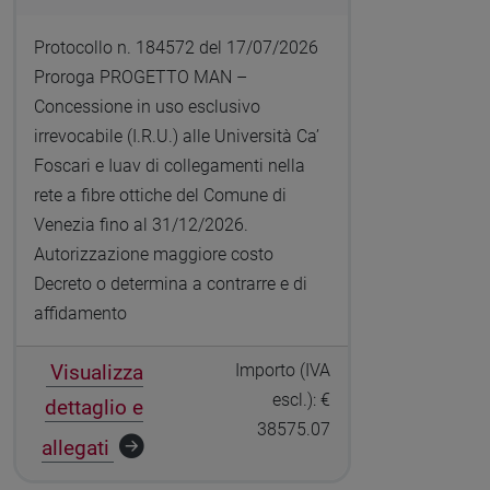
Protocollo n. 184572 del 17/07/2026
Proroga PROGETTO MAN –
Concessione in uso esclusivo
irrevocabile (I.R.U.) alle Università Ca’
Foscari e Iuav di collegamenti nella
rete a fibre ottiche del Comune di
Venezia fino al 31/12/2026.
Autorizzazione maggiore costo
Decreto o determina a contrarre e di
affidamento
Visualizza
Importo (IVA
escl.): €
dettaglio e
38575.07
allegati