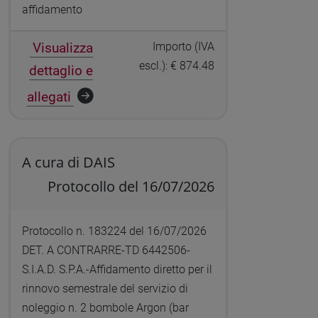
affidamento
Visualizza
Importo (IVA
escl.): € 874.48
dettaglio e
allegati
A cura di DAIS
Protocollo del 16/07/2026
Protocollo n. 183224 del 16/07/2026
DET. A CONTRARRE-TD 6442506-
S.I.A.D. S.P.A.-Affidamento diretto per il
rinnovo semestrale del servizio di
noleggio n. 2 bombole Argon (bar