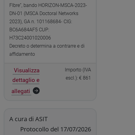
FIbre”, bando HORIZON-MSCA-2023-
DN-01 (MSCA Doctoral Networks
2023), GA n. 101168684- CIG:
BC6A684AF5 CUP:
H73C24001020006
Decreto o determina a contrarre e di
affidamento
Visualizza
Importo (IVA
escl.): € 861
dettaglio e
allegati
A cura di ASIT
Protocollo del 17/07/2026