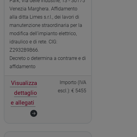
Park, Via delle Industrie, 13 - 30175
Venezia Marghera. Affidamento
alla ditta Limes s.r.l., dei lavori di
manutenzione straordinaria per la
modifica dell’impianto elettrico,
idraulico e di rete. CIG:
Z2932B9B66.
Decreto o determina a contrarre e di
affidamento
Visualizza
Importo (IVA
escl.): € 5455
dettaglio
e allegati