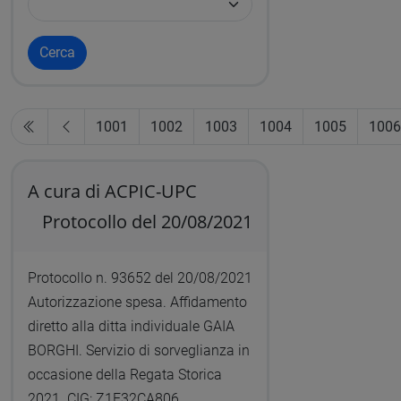
Cerca
1001
1002
1003
1004
1005
1006
A cura di ACPIC-UPC
Protocollo del 20/08/2021
Protocollo n. 93652 del 20/08/2021
Autorizzazione spesa. Affidamento
diretto alla ditta individuale GAIA
BORGHI. Servizio di sorveglianza in
occasione della Regata Storica
2021. CIG: Z1E32CA806.