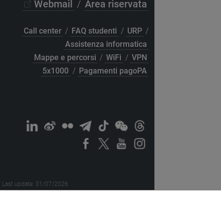
Webmail
/
Area riservata
Call center
/
FAQ studenti
/
URP
/
Assistenza informatica
Mappe e percorsi
/
WiFi
/
VPN
5x1000
/
Pagamenti pagoPA
Last update: 31/07/2026