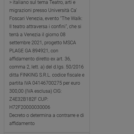
> italiano sul tema Teatro, arti e
migrazioni presso Università Ca’
Foscari Venezia, evento “The Walk:
Il teatro attraversa i confini”, che si
terrà a Venezia il giorno 08
settembre 2021, progetto MSCA
PLAGE GA 894921, con
affidamento diretto ex art. 36,
comma 2, lett. a) del d.lgs. 50/2016
ditta FINKING S.R.L. codice fiscale e
partita IVA 04146700275 per euro
300,00 (IVA esclusa) CIG:
Z4E32B182F CUP:
H72F20000030006
Decreto o determina a contrarre e di
affidamento