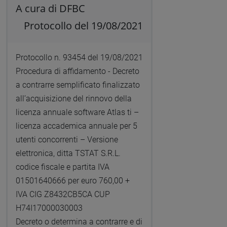
A cura di DFBC
Protocollo del 19/08/2021
Protocollo n. 93454 del 19/08/2021
Procedura di affidamento - Decreto
a contrarre semplificato finalizzato
all’acquisizione del rinnovo della
licenza annuale software Atlas ti –
licenza accademica annuale per 5
utenti concorrenti – Versione
elettronica, ditta TSTAT S.R.L.
codice fiscale e partita IVA
01501640666 per euro 760,00 +
IVA CIG Z8432CB5CA CUP
H74I17000030003
Decreto o determina a contrarre e di