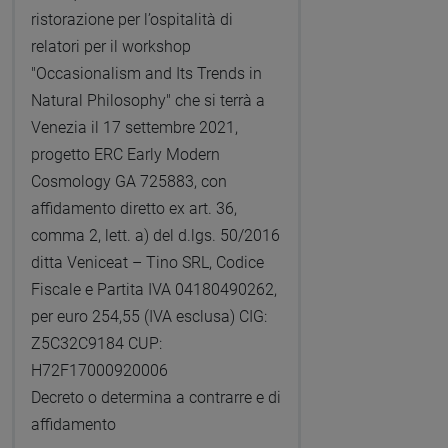
ristorazione per l’ospitalità di
relatori per il workshop
"Occasionalism and Its Trends in
Natural Philosophy" che si terrà a
Venezia il 17 settembre 2021,
progetto ERC Early Modern
Cosmology GA 725883, con
affidamento diretto ex art. 36,
comma 2, lett. a) del d.lgs. 50/2016
ditta Veniceat – Tino SRL, Codice
Fiscale e Partita IVA 04180490262,
per euro 254,55 (IVA esclusa) CIG:
Z5C32C9184 CUP:
H72F17000920006
Decreto o determina a contrarre e di
affidamento