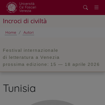
Università
Ca' Foscari
Venezia
Incroci di civiltà
Home
Autori
Festival internazionale
di letteratura a Venezia
prossima edizione: 15
—
18 aprile 2026
Tunisia