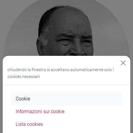
chiudendo la finestra si accettano automaticamente solo i
cookies necessari
Cookie
Informazioni sui cookie
Lista cookies
Ibrahim Darghuthi