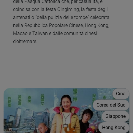
della Pasqua Cattolica che, per casualità, è
coincisa con la festa Qingiming, la festa degli
antenati o “della pulizia delle tombe” celebrata
nella Repubblica Popolare Cinese, Hong Kong,
Macao e Taiwan e dalle comunità cinesi
d’oltremare.
Cina
Corea del Sud
Giappone
Hong Kong