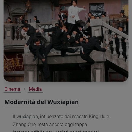
Cinema
Media
Modernità del Wuxiapian
Il wuxiapian, influenzato dai maestri King Hu e
Zhang Che, resta ancora oggi tappa