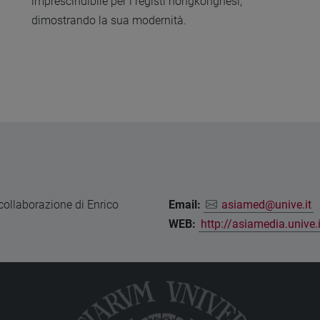
imprescindibile per i registi hongkonghesi,
dimostrando la sua modernità.
 collaborazione di Enrico
Email:
asiamed@unive.it
WEB:
http://asiamedia.unive.i