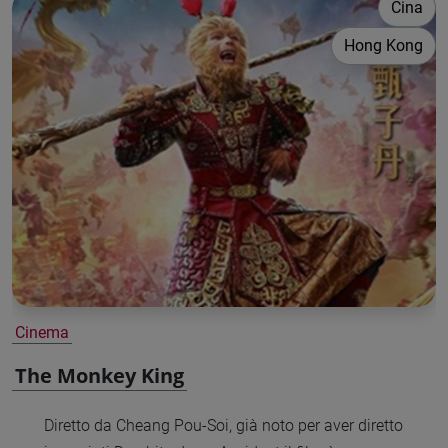
Cina
Hong Kong
Cinema
The Monkey King
Diretto da Cheang Pou-Soi, già noto per aver diretto