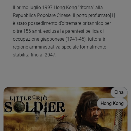
Il primo luglio 1997 Hong Kong “ritorna” alla
Repubblica Popolare Cinese. Il porto profumato[1]
è stato possedimento d’oltremare britannico per
oltre 156 anni, esclusa la parentesi bellica di
occupazione giapponese (1941-45), tuttora è
regione amministrativa speciale formalmente
stabilita fino al 2047.
Cina
Hong Kong