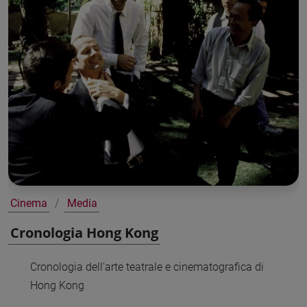
Cinema
Media
Cronologia Hong Kong
Cronologia dell'arte teatrale e cinematografica di
Hong Kong