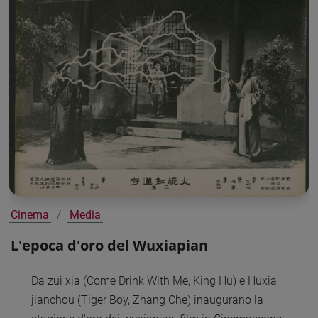
Cinema
Media
L'epoca d'oro del Wuxiapian
Da zui xia (Come Drink With Me, King Hu) e Huxia
jianchou (Tiger Boy, Zhang Che) inaugurano la