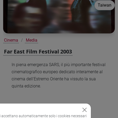
Taiwan
Cinema
Media
Far East Film Festival 2003
In piena emergenza SARS, il più importante festival
cinematografico europeo dedicato interamente al
cinema dell'Estremo Oriente ha vissuto la sua
quinta edizione.
si accettano automaticamente solo i cookies necessari