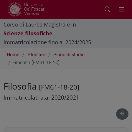
Università
Ca' Foscari
Venezia
Corso di Laurea Magistrale in
Scienze filosofiche
Immatricolazione fino al 2024/2025
Home
Studiare
Piano di studio
Filosofia [FM61-18-20]
Filosofia
[FM61-18-20]
Immatricolati a.a. 2020/2021