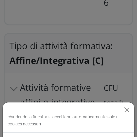
6
Tipo di attività formativa:
Affine/Integrativa [C]
Attività formative
CFU
affini o integrative
totali:
12
chiudendo la finestra si accettano automaticamente solo i
cookies necessari