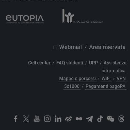
Webmail
/
Area riservata
Call center
/
FAQ studenti
/
URP
/
Assistenza
informatica
Mappe e percorsi
/
WiFi
/
VPN
5x1000
/
Pagamenti pagoPA