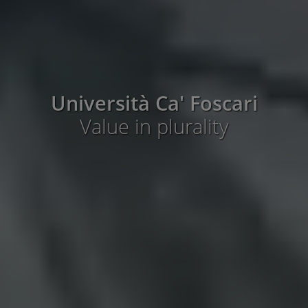
Università Ca' Foscari
Value in plurality