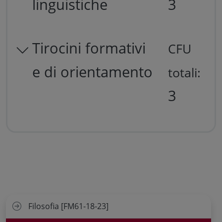
linguistiche
3
Tirocini formativi
CFU
e di orientamento
totali:
3
Filosofia [FM61-18-23]