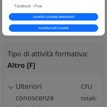
Facebook - Pixel
totali:
Accetta i cookies selezionati
30
Accetta tutti i cookie
Tipo di attività formativa:
Altro [F]
Ulteriori
CFU
conoscenze
totali: