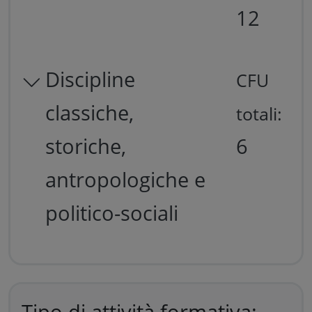
12
Discipline
CFU
classiche,
totali:
storiche,
6
antropologiche e
politico-sociali
Tipo di attività formativa: