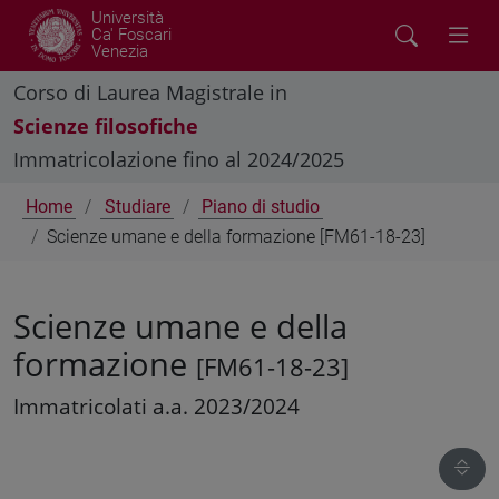
Università
Ca' Foscari
Venezia
Corso di Laurea Magistrale in
Scienze filosofiche
Immatricolazione fino al 2024/2025
Home
Studiare
Piano di studio
Scienze umane e della formazione [FM61-18-23]
Scienze umane e della
formazione
[FM61-18-23]
Immatricolati a.a. 2023/2024