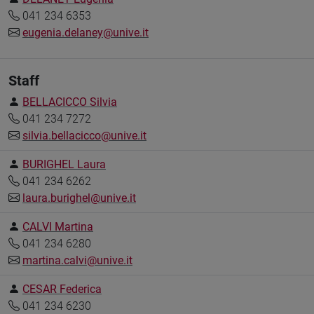
041 234 6353
eugenia.delaney@unive.it
Staff
BELLACICCO Silvia
041 234 7272
silvia.bellacicco@unive.it
BURIGHEL Laura
041 234 6262
laura.burighel@unive.it
CALVI Martina
041 234 6280
martina.calvi@unive.it
CESAR Federica
041 234 6230