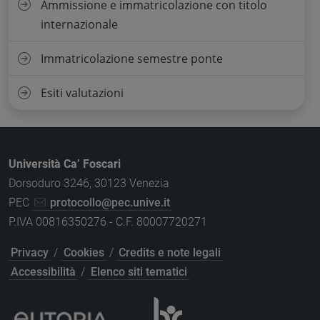
Ammissione e immatricolazione con titolo
internazionale
Immatricolazione semestre ponte
Esiti valutazioni
Università Ca’ Foscari
Dorsoduro 3246, 30123 Venezia
PEC
protocollo@pec.unive.it
P.IVA 00816350276 - C.F. 80007720271
Privacy
/
Cookies
/
Credits e note legali
Accessibilità
/
Elenco siti tematici