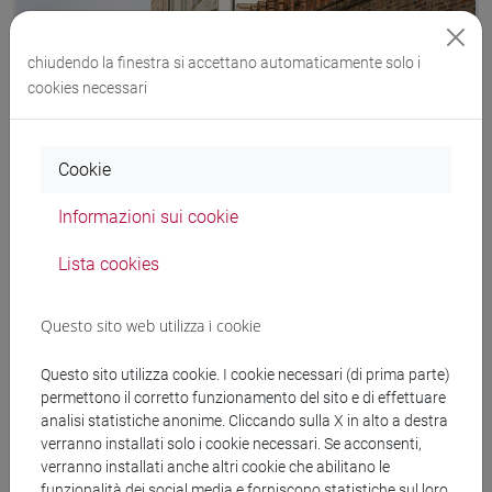
chiudendo la finestra si accettano automaticamente solo i
cookies necessari
Cookie
Informazioni sui cookie
Proseguire gli studi
Lista cookies
Lauree magistrali
Questo sito web utilizza i cookie
Master e alta formazione
Questo sito utilizza cookie. I cookie necessari (di prima parte)
permettono il corretto funzionamento del sito e di effettuare
analisi statistiche anonime. Cliccando sulla X in alto a destra
Dottorati di ricerca
verranno installati solo i cookie necessari. Se acconsenti,
verranno installati anche altri cookie che abilitano le
funzionalità dei social media e forniscono statistiche sul loro