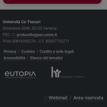
Università Ca’ Foscari
Dorsoduro 3246, 30123 Venezia
PEC
protocollo@pec.unive.it
P.IVA 00816350276 - C.F. 80007720271
Privacy
/
Cookies
/
Credits e note legali
Accessibilità
/
Elenco siti tematici
Webmail
/
Area riservata