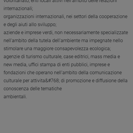
volontariato, enti locali attivi nell'ambito delle relazioni
internazionali;
organizzazioni internazionali, nei settori della cooperazione
e degli aiuti allo sviluppo;
aziende e imprese verdi, non necessariamente specializzate
nell'ambito della tutela dell'ambiente ma impegnate nello
stimolare una maggiore consapevolezza ecologica;
agenzie di turismo culturale, case editrici, mass media e
new media, uffici stampa di enti pubblici, imprese e
fondazioni che operano nell'ambito della comunicazione
culturale per attivita&#768; di promozione e diffusione della
conoscenza delle tematiche
ambientali.