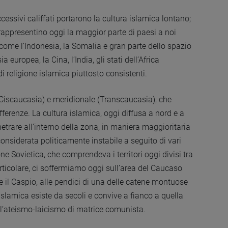
cessivi califfati portarono la cultura islamica lontano;
appresentino oggi la maggior parte di paesi a noi
 come l’Indonesia, la Somalia e gran parte dello spazio
europea, la Cina, l’India, gli stati dell’Africa
 religione islamica piuttosto consistenti.
Ciscaucasia) e meridionale (Transcaucasia), che
erenze. La cultura islamica, oggi diffusa a nord e a
trare all’interno della zona, in maniera maggioritaria
onsiderata politicamente instabile a seguito di vari
ne Sovietica, che comprendeva i territori oggi divisi tra
articolare, ci soffermiamo oggi sull’area del Caucaso
e il Caspio, alle pendici di una delle catene montuose
islamica esiste da secoli e convive a fianco a quella
 all’ateismo-laicismo di matrice comunista.