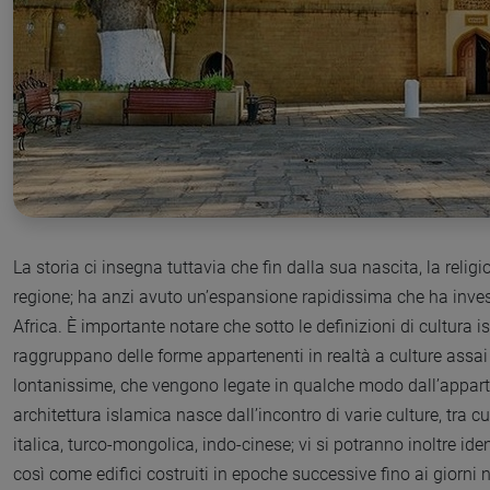
La storia ci insegna tuttavia che fin dalla sua nascita, la reli
regione; ha anzi avuto un’espansione rapidissima che ha invest
Africa. È importante notare che sotto le definizioni di cultura i
raggruppano delle forme appartenenti in realtà a culture assai
lontanissime, che vengono legate in qualche modo dall’appart
architettura islamica nasce dall’incontro di varie culture, tra c
italica, turco-mongolica, indo-cinese; vi si potranno inoltre ide
così come edifici costruiti in epoche successive fino ai giorni n