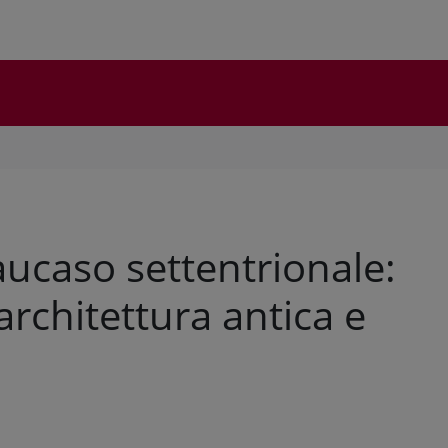
Caucaso settentrionale:
’architettura antica e