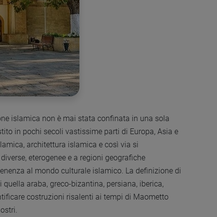
gione islamica non è mai stata confinata in una sola
ito in pochi secoli vastissime parti di Europa, Asia e
slamica, architettura islamica e così via si
 diverse, eterogenee e a regioni geografiche
enenza al mondo culturale islamico. La definizione di
ui quella araba, greco-bizantina, persiana, iberica,
ntificare costruzioni risalenti ai tempi di Maometto
ostri.