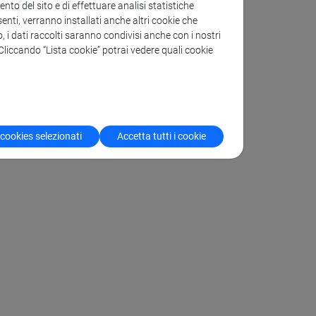
to del sito e di effettuare analisi statistiche
enti, verranno installati anche altri cookie che
o, i dati raccolti saranno condivisi anche con i nostri
. Cliccando “Lista cookie” potrai vedere quali cookie
 cookies selezionati
Accetta tutti i cookie