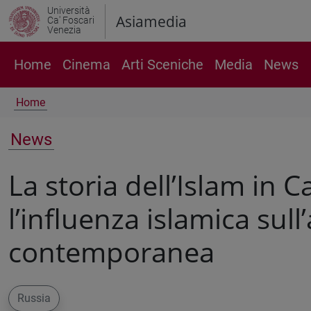
Università
Asiamedia
Ca' Foscari
Venezia
Home
Cinema
Arti Sceniche
Media
News
Home
News
La storia dell’Islam in 
l’influenza islamica sull
contemporanea
Russia