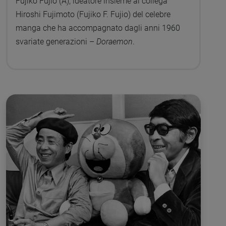
Fujiko Fujio (A), ideatore insieme al collega
Hiroshi Fujimoto (Fujiko F. Fujio) del celebre
manga che ha accompagnato dagli anni 1960
svariate generazioni –
Doraemon
.