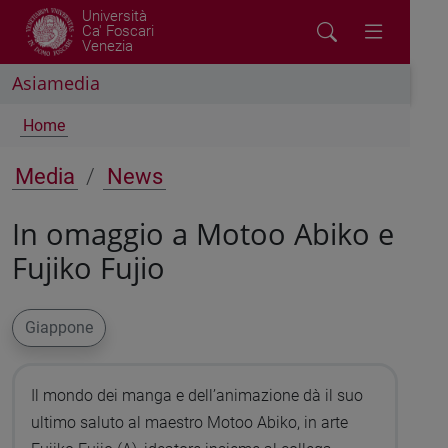
Università
Ca' Foscari
Venezia
Asiamedia
Home
Media
News
In omaggio a Motoo Abiko e
Fujiko Fujio
Giappone
Il mondo dei manga e dell’animazione dà il suo
ultimo saluto al maestro Motoo Abiko, in arte