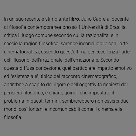
In un suo recente e stimolante
libro
, Julio Cabrera, docente
di filosofia contemporanea presso 1'Università di Brasilia,
critica il luogo comune secondo cui la razionalità, e in
specie la ragion filosofica, sarebbe inconciliabile con l'arte
cinematografica, essendo quest'ultima per eccellenza l'arte
dell'illusorio, dell'irrazionale, dell'emozionale. Secondo
questa diffusa concezione, quel particolare impatto emotivo
ed "esistenziale", tipico del racconto cinematografico,
andrebbe a scapito del rigore e dell'oggettività richiesti dal
pensiero filosofico; è chiaro, quindi, che impostato il
problema in questi termini, sembrerebbero non esserci due
mondi così lontani e incomunicabili come il cinema e la
filosofia.