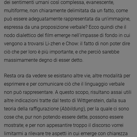
dei sentimenti umani così complessa, evanescente,
multiforme, non chiaramente delimitata da un fatto, come
può essere adeguatamente rappresentata da un'immagine,
espressa da una proposizione verbale? Ecco quindi che il
nodo dialettico del film emerge nell'impasse di fondo in cui
vengono a trovarsi Li-zhen e Chow: il fatto di non poter dire
ciò che per loro è più importante, e che perciò sarebbe
massimamente degno di esser detto.
Resta ora da vedere se esistano altre vie, altre modalità per
esprimere e per comunicare ciò che il linguaggio verbale
non può rappresentare. A questo scopo, risultano assai utili
altre indicazioni tratte dal testo di Wittgenstein, dalla sua
teoria della raffigurazione (
Abbildung
), per la quale ci sono
cose che, pur non potendo essere dette, possono essere
mostrate; e per non appesantire troppo il discorso vorrei
limitarmi a rilevare tre aspetti in cui emerge con chiarezza