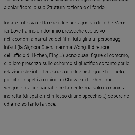
a chiarificare la sua Struttura razionale di fondo.
Innanzitutto va detto che i due protagonisti di In the Mood
for Love hanno un dominio pressoché esclusivo
nell'economia narrativa del film; tutti gli altri personaggi
infatti (la Signora Suen, mamma Wong, il direttore
dell'ufficio di Li-zhen, Ping...), sono quasi figure di contorno,
e la loro presenza sullo schermo si giustifica soltanto per le
relazioni che intrattengono con i due protagonisti. E noto,
poi, che i rispettivi coniugi di Chow e di Li-zhen, non
vengono mai inquadrati direttamente, ma solo in maniera
indiretta (di spalle, nel riflesso di uno specchio...) oppure ne
udiamo soltanto la voce.