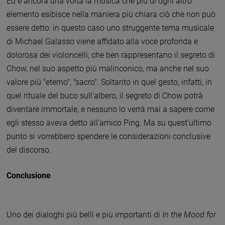
Ed e ancora una volta la musica che più di ogni altro
elemento esibisce nella maniera più chiara ciò che non può
essere detto: in questo caso uno struggente tema musicale
di Michael Galasso viene affidato alla voce profonda e
dolorosa dei violoncelli, che ben rappresentano il segreto di
Chow, nel suo aspetto più malinconico, ma anche nel suo
valore più "eterno", "sacro". Soltanto in quel gesto, infatti, in
quel rituale del buco sull'albero, il segreto di Chow potrà
diventare immortale, e nessuno lo verrà mai a sapere come
egli stesso aveva detto all'amico Ping. Ma su quest'ultimo
punto si vorrebbero spendere le considerazioni conclusive
del discorso.
Conclusione
Uno dei dialoghi più belli e più importanti di
In the Mood for