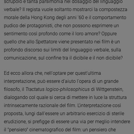
scrupolo e tanta parsimonia nel dosaggio del linguaggio
verbale? Il regista vuole soltanto mostrarci la compostezza
morale della Hong Kong degli anni '60 e il comportamento
pudico dei protagonisti, che non possono esprimere un
sentimento così profondo come il loro amore? Oppure
quello che allo Spettatore viene presentato nei film è un
profondo discorso sui limiti del linguaggio verbale, sulla
comunicazione, sul confine tra il dicibile e il non dicibile?
Ed ecco allora che, nell'optare per quest'ultima
interpretazione, può essere d'aiuto l'opera di un grande
filosofo, il
Tractatus logico-philosophicus
di Wittgenstein,
dialogando col quale si cerca di mettere in luce la struttura
intrinsecamente razionale del film. L'interpretazione così
proposta, lungi dall'essere un arbitrario esercizio di sterile
erudizione, si prefigge di essere una via per meglio intendere
il "pensiero" cinematografico del film: un pensiero che