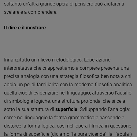
soltanto un'altra grande opera di pensiero può aiutarci a
svelare e a comprendere.
II dire e il mostrare
Innanzitutto un rilievo metodologico. L'operazione
interpretativa che ci apprestiamo a compiere presenta una
precisa analogia con una strategia filosofica ben nota a chi
abbia un po' di familiarità con la moderna filosofia analitica:
quella cioè di evidenziare nel linguaggio, attraverso l'ausilio
di simbologie logiche, una struttura profonda, che si cela
sotto la sua struttura di
superficie
. Sviluppando l'analogia:
come nel linguaggio la forma grammaticale nasconde e
distorce la forma logica, così nell'opera filmica in questione
la forma di superficie (diciamo "la pura vicenda", la "fabula")