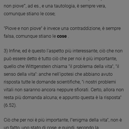
non piove"', ad es., e una tautologia, è sempre vera,
comunque stiano le cose;
"Piove e non piove" è invece una contraddizione, è sempre
falsa, comunque stiano le
cose
.
3) Infine, ed è questo l'aspetto più interessante, ciò che non
può essere detto è tutto ciò che per noi è più importante,
quello che Wittgenstein chiama "il problema della vita", "il
senso della vita": anche nell'ipotesi che abbiano avuto
risposta tutte le domande scientifiche, "i nostri problemi
vitali non saranno ancora neppure sfiorati. Certo, allora non
resta più domanda alcuna; e appunto questa è la risposta"
(6.52).
Ciò che per noi è più importante, l"enigma della vita", non è
un fatto, uno stato di cose, e quindi, secondo la