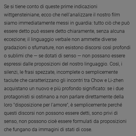
Se si tiene conto di queste prime indicazioni
wittgensteiniane, ecco che nell'analizzare il nostro film
siamo immediatamente messi in guardia: tutto ciò che può
essere detto può essere detto chiaramente, senza alcuna
eccezione; il linguaggio verbale non ammette diverse
gradazioni o sfumature, non esistono discorsi così profondi
o sublimi che — se dotati di senso — non possano essere
espressi dalle proposizioni del nostro linguaggio. Così, i
silenzi, le frasi spezzate, incomplete o semplicemente
taciute che caratterizzano gli incontri tra Chow e Li-zhen
acquistano un nuovo e più profondo significato: se i due
protagonisti si ostinano a non parlare direttamente della
loro "disposizione per l'amore", è semplicemente perché
questi discorsi non possono essere detti, sono privi di
senso, non possono cioè essere formulati da proposizioni
che fungano da immagini di stati di cose.