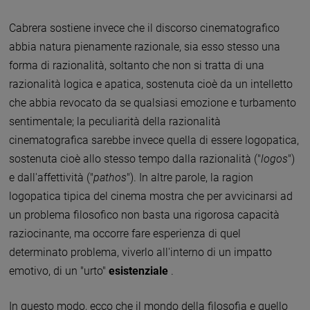
Cabrera sostiene invece che il discorso cinematografico
abbia natura pienamente razionale, sia esso stesso una
forma di razionalità, soltanto che non si tratta di una
razionalità logica e apatica, sostenuta cioè da un intelletto
che abbia revocato da se qualsiasi emozione e turbamento
sentimentale; la peculiarità della razionalità
cinematografica sarebbe invece quella di essere logopatica,
sostenuta cioè allo stesso tempo dalla razionalità ("
logos
")
e dall'affettività ("
pathos
"). In altre parole, la ragion
logopatica tipica del cinema mostra che per avvicinarsi ad
un problema filosofico non basta una rigorosa capacità
raziocinante, ma occorre fare esperienza di quel
determinato problema, viverlo all'interno di un impatto
emotivo, di un "urto"
esistenziale
.
In questo modo, ecco che il mondo della filosofia e quello