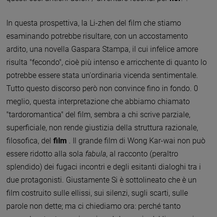
In questa prospettiva, la Li-zhen del film che stiamo
esaminando potrebbe risultare, con un accostamento
ardito, una novella Gaspara Stampa, il cui infelice amore
risulta "fecondo", cioè più intenso e arricchente di quanto lo
potrebbe essere stata un'ordinaria vicenda sentimentale.
Tutto questo discorso però non convince fino in fondo. 0
meglio, questa interpretazione che abbiamo chiamato
"tardoromantica" del film, sembra a chi scrive parziale,
superficiale, non rende giustizia della struttura razionale,
filosofica, del
film
. Il grande film di Wong Kar-wai non può
essere ridotto alla sola
fabula
, al racconto (peraltro
splendido) dei fugaci incontri e degli esitanti dialoghi tra i
due protagonisti. Giustamente Si è sottolineato che è un
film costruito sulle ellissi, sui silenzi, sugli scarti, sulle
parole non dette; ma ci chiediamo ora: perché tanto