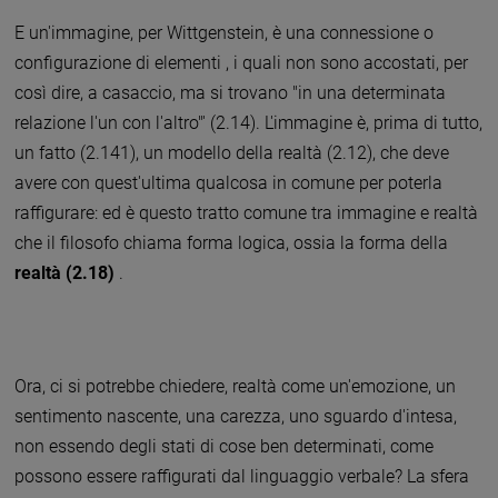
E un'immagine, per Wittgenstein, è una connessione o
configurazione di elementi , i quali non sono accostati, per
così dire, a casaccio, ma si trovano "in una determinata
relazione l'un con l'altro"' (2.14). L'immagine è, prima di tutto,
un fatto (2.141), un modello della realtà (2.12), che deve
avere con quest'ultima qualcosa in comune per poterla
raffigurare: ed è questo tratto comune tra immagine e realtà
che il filosofo chiama forma logica, ossia la forma della
realtà (2.18)
.
Ora, ci si potrebbe chiedere, realtà come un'emozione, un
sentimento nascente, una carezza, uno sguardo d'intesa,
non essendo degli stati di cose ben determinati, come
possono essere raffigurati dal linguaggio verbale? La sfera