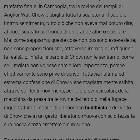
rarefatto finale. In Cambogia, tra le rovine dei templi di
Angkor Wat, Chow bisbiglia tutta la sua storia, il suo più
intimo sentimento, tutto ciò che non aveva mai potuto dire,
al buco scavato sul tronco di un grande albero secolare.
Ma, come sappiamo, queste cose non possono essere dette,
non sono proposizioni che, attraverso immagini, raffigurino
la realtà. E, infatti, le parole di Chow, non le sentiamo, come
se il regista non volesse dare a loro importanza, perché
effettivamente sono prive di senso. Tuttavia l'ultima ed
estrema confessione di Chow viene magistralmente esibita,
attraverso i lenti movimenti, per lo più semicircolari, della
macchina da presa tra le rovine del tempio, nella fugace
inquadratura di spalle di un monaco
buddhista
e del volto
di Chow, che in un gesto liberatorio muove con scioltezza la
sua bocca senza emettere alcun suono.