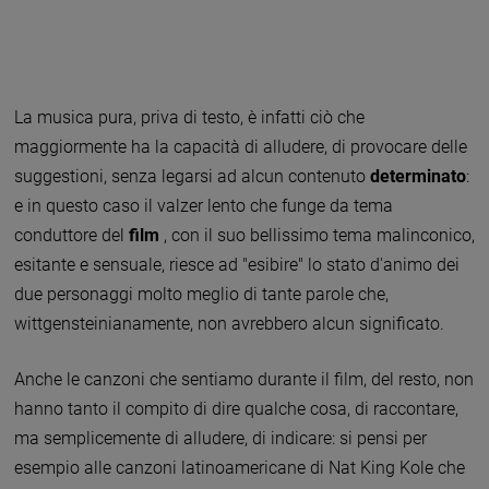
La musica pura, priva di testo, è infatti ciò che
maggiormente ha la capacità di alludere, di provocare delle
suggestioni, senza legarsi ad alcun contenuto
determinato
:
e in questo caso il valzer lento che funge da tema
conduttore del
film
, con il suo bellissimo tema malinconico,
esitante e sensuale, riesce ad "esibire" lo stato d'animo dei
due personaggi molto meglio di tante parole che,
wittgensteinianamente, non avrebbero alcun significato.
Anche le canzoni che sentiamo durante il film, del resto, non
hanno tanto il compito di dire qualche cosa, di raccontare,
ma semplicemente di alludere, di indicare: si pensi per
esempio alle canzoni latinoamericane di Nat King Kole che