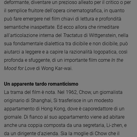
deformante, diventare un prezioso alleato per il critico o per
il semplice fruitore dell'opera cinematografica, in quanto
può fare emergere nel film chiavi di lettura e profondità
semantiche inaspettate. Ed ecco allora che rimeditare
all'articolazione interna del
Tractatus
di Wittgenstein, nella
sua fondamentale dialettica tra dicibile e non dicibile, può
aiutarci a leggere e a capire la razionalità logopatica, così
profonda e sfuggente, di un importante film come
In the
Mood for Love
di Wong Kar-wai.
Un apparente tardo romanticismo
La trama del film è nota. Nel 1962, Chow, un giornalista
originario di Shanghai, Si trasferisce in un modesto
appartamento di Hong Kong, dove è caporedattore di un
giornale. Di fianco al suo appartamento viene ad abitare
anche una coppia composta da una segretaria, Li-zhen, e
da un dirigente d'azienda. Sia la moglie di Chow che il