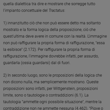
quella dialettica tra dire e mostrare che sorregge tutto
l'impianto concettuale del
Tractatus
:
1) innanzitutto ciò che non può essere detto ma soltanto
mostrato e la forma logica della proposizione, ciò che
quest'ultima deve avere in comune con la realtà. L'immagine
non può raffigurare la propria forma di raffigurazione, "essa
la esibisce" (2.172). Per raffigurare la propria forma di
raffigurazione, l'immagine dovrebbe infatti, per assurdo,
guardarla (ossia guardarsi) dal di fuori.
2) In secondo luogo, sono le proposizioni della logica che
non dicono nulla, ma semplicemente mostrano. Queste
proposizioni sono infatti, per Wittgenstein, proposizioni
limite, sono o tautologie o contraddizioni (6.1). La
tautologia "ammette ogni possibile situazione", mentre la
contraddizione non ne ammette nessuna (4.462). "Piove o