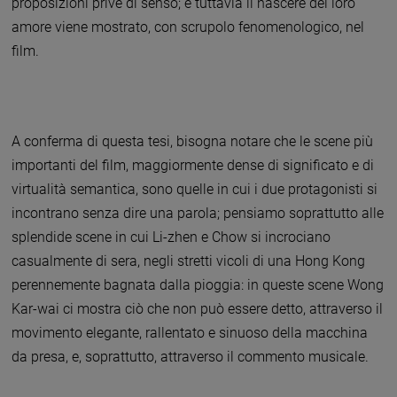
proposizioni prive di senso; e tuttavia il nascere del loro
amore viene mostrato, con scrupolo fenomenologico, nel
film.
A conferma di questa tesi, bisogna notare che le scene più
importanti del film, maggiormente dense di significato e di
virtualità semantica, sono quelle in cui i due protagonisti si
incontrano senza dire una parola; pensiamo soprattutto alle
splendide scene in cui Li-zhen e Chow si incrociano
casualmente di sera, negli stretti vicoli di una Hong Kong
perennemente bagnata dalla pioggia: in queste scene Wong
Kar-wai ci mostra ciò che non può essere detto, attraverso il
movimento elegante, rallentato e sinuoso della macchina
da presa, e, soprattutto, attraverso il commento musicale.