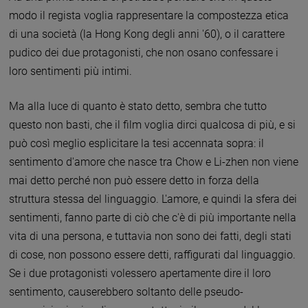
modo il regista voglia rappresentare la compostezza etica
di una società (la Hong Kong degli anni '60), o il carattere
pudico dei due protagonisti, che non osano confessare i
loro sentimenti più intimi.
Ma alla luce di quanto è stato detto, sembra che tutto
questo non basti, che il film voglia dirci qualcosa di più, e si
può così meglio esplicitare la tesi accennata sopra: il
sentimento d'amore che nasce tra Chow e Li-zhen non viene
mai detto perché non può essere detto in forza della
struttura stessa del linguaggio. L'amore, e quindi la sfera dei
sentimenti, fanno parte di ciò che c'è di più importante nella
vita di una persona, e tuttavia non sono dei fatti, degli stati
di cose, non possono essere detti, raffigurati dal linguaggio.
Se i due protagonisti volessero apertamente dire il loro
sentimento, causerebbero soltanto delle pseudo-