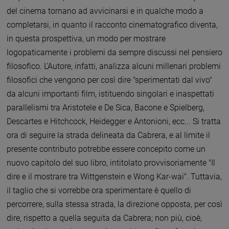
del cinema tornano ad avvicinarsi e in qualche modo a
completarsi, in quanto il racconto cinematografico diventa,
in questa prospettiva, un modo per mostrare
logopaticamente i problemi da sempre discussi nel pensiero
filosofico. L'Autore, infatti, analizza alcuni millenari problemi
filosofici che vengono per così dire "sperimentati dal vivo"
da alcuni importanti film, istituendo singolari e inaspettati
parallelismi tra Aristotele e De Sica, Bacone e Spielberg,
Descartes e Hitchcock, Heidegger e Antonioni, ecc... Si tratta
ora di seguire la strada delineata da Cabrera, e al limite il
presente contributo potrebbe essere concepito come un
nuovo capitolo del suo libro, intitolato provvisoriamente "Il
dire e il mostrare tra Wittgenstein e Wong Kar-wai". Tuttavia,
il taglio che si vorrebbe ora sperimentare è quello di
percorrere, sulla stessa strada, la direzione opposta, per così
dire, rispetto a quella seguita da Cabrera; non più, cioè,