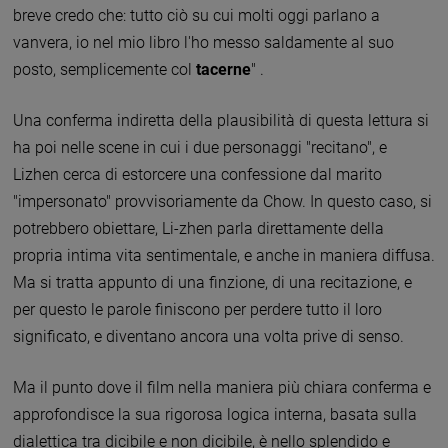
breve credo che: tutto ciò su cui molti oggi parlano a
vanvera, io nel mio libro l'ho messo saldamente al suo
posto, semplicemente col
tacerne
" .
Una conferma indiretta della plausibilità di questa lettura si
ha poi nelle scene in cui i due personaggi "recitano", e
Lizhen cerca di estorcere una confessione dal marito
"impersonato" provvisoriamente da Chow. In questo caso, si
potrebbero obiettare, Li-zhen parla direttamente della
propria intima vita sentimentale, e anche in maniera diffusa.
Ma si tratta appunto di una finzione, di una recitazione, e
per questo le parole finiscono per perdere tutto il loro
significato, e diventano ancora una volta prive di senso.
Ma il punto dove il film nella maniera più chiara conferma e
approfondisce la sua rigorosa logica interna, basata sulla
dialettica tra dicibile e non dicibile, è nello splendido e