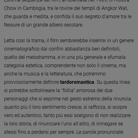
Chow in Cambogia, tra le rovine dei templi di Angkor Wat,
che guarda e medita, e confida il suo segreto d'amore tra le
fessure di un grande albero secolare.
Letta così la trama, il film sembrerebbe inserirsi in un genere
cinematografico dai confini abbastanza ben definibili,
quello del melodramma, e in una più generale e sfumata
categoria estetica, comprendente non solo il cinema, ma
anche la musica e la letteratura, che potremmo
provvisoriamente definire
tardoromantica
. Su questa linea
si potrebbe sottolineare la "follia" amorosa dei due
personaggi che si esprime nel gesto estremo della rinuncia:
quanto più il loro sentimento cresce, si rafforza, si scopre
vero ed autentico, tanto più essi scelgono di non realizzare
la loro storia, di rinunciare l'uno all'altro, di rinnegare se
stessi fino a perdersi per sempre. Le parole pronunciate