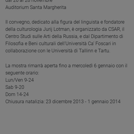
dal 26 al 28 novembre
Auditorium Santa Margherita
Il convegno, dedicato alla figura del linguista e fondatore
della culturologia Jurij Lotman, è organizzato da CSAR, il
Centro Studi sulle Arti della Russia, e dal Dipartimento di
Filosofia e Beni culturali dell’Università Ca’ Foscari in
collaborazione con le Università di Tallinn e Tartu.
La mostra rimarrà aperta fino a mercoledì 6 gennaio con il
seguente orario:
Lun/Ven 9-24
Sab 9-20
Dom 14-24
Chiusura natalizia: 23 dicembre 2013 - 1 gennaio 2014