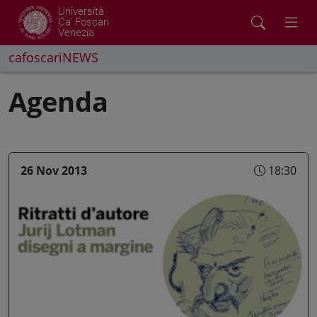
Università
Ca' Foscari
Venezia
cafoscariNEWS
Agenda
26 Nov 2013
18:30