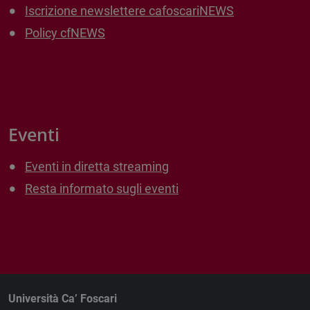
Iscrizione newslettere cafoscariNEWS
Policy cfNEWS
Eventi
Eventi in diretta streaming
Resta informato sugli eventi
Università Ca’ Foscari