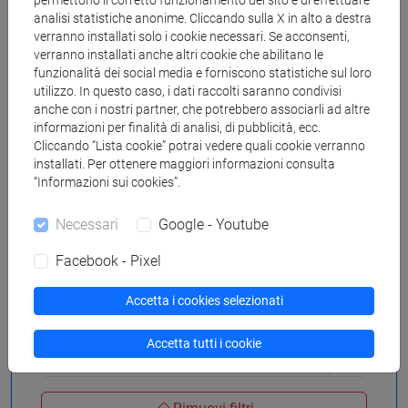
permettono il corretto funzionamento del sito e di effettuare
analisi statistiche anonime. Cliccando sulla X in alto a destra
verranno installati solo i cookie necessari. Se acconsenti,
verranno installati anche altri cookie che abilitano le
funzionalità dei social media e forniscono statistiche sul loro
utilizzo. In questo caso, i dati raccolti saranno condivisi
anche con i nostri partner, che potrebbero associarli ad altre
Cerca in agenda
informazioni per finalità di analisi, di pubblicità, ecc.
Cliccando “Lista cookie” potrai vedere quali cookie verranno
installati. Per ottenere maggiori informazioni consulta
“Informazioni sui cookies”.
dal
Necessari
Google - Youtube
Facebook - Pixel
al
Accetta i cookies selezionati
Accetta tutti i cookie