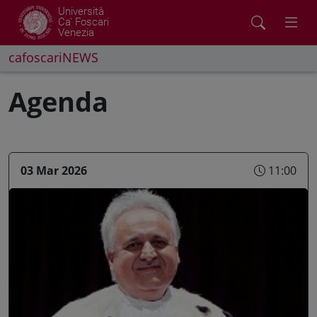
Università
Ca' Foscari
Venezia
cafoscariNEWS
Agenda
03 Mar 2026
11:00