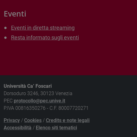
Eventi
Eventi in diretta streaming
Resta informato sugli eventi
Università Ca’ Foscari
Dorsoduro 3246, 30123 Venezia
PEC
protocollo@pec.unive.it
P.IVA 00816350276 - C.F. 80007720271
Privacy
/
Cookies
/
Credits e note legali
Accessibilità
/
Elenco siti tematici