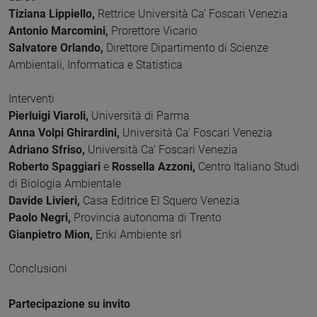
Tiziana Lippiello,
Rettrice Università Ca’ Foscari Venezia
Antonio Marcomini,
Prorettore Vicario
Salvatore Orlando,
Direttore Dipartimento di Scienze
Ambientali, Informatica e Statistica
Interventi
Pierluigi Viaroli,
Università di Parma
Anna Volpi Ghirardini,
Università Ca' Foscari Venezia
Adriano Sfriso,
Università Ca' Foscari Venezia
Roberto Spaggiari
e
Rossella Azzoni,
Centro Italiano Studi
di Biologia Ambientale
Davide Livieri,
Casa Editrice El Squero Venezia
Paolo Negri,
Provincia autonoma di Trento
Gianpietro Mion,
Enki Ambiente srl
Conclusioni
Partecipazione su invito