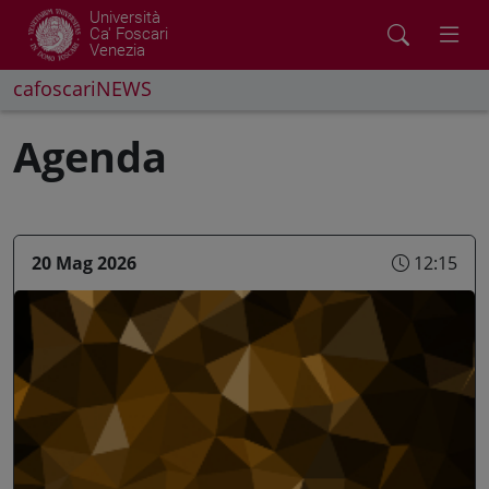
Università
Ca' Foscari
Venezia
cafoscariNEWS
Agenda
20 Mag 2026
12:15