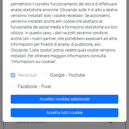
condividi su:
permettono il corretto funzionamento del sito e di effettuare
analisi statistiche anonime. Cliccando sulla X in alto a destra
verranno installati solo i cookie necessari. Se acconsenti,
verranno installati anche altri cookie che abilitano le
funzionalità dei social media e forniscono statistiche sul loro
utilizzo. In questo caso, i dati raccolti saranno condivisi
anche con i nostri partner, che potrebbero associarli ad altre
informazioni per finalità di analisi, di pubblicità, ecc.
Cerca in agenda
Cliccando “Lista cookie” potrai vedere quali cookie verranno
installati. Per ottenere maggiori informazioni consulta
“Informazioni sui cookies”.
dal
Necessari
Google - Youtube
Facebook - Pixel
al
Accetta i cookies selezionati
Accetta tutti i cookie