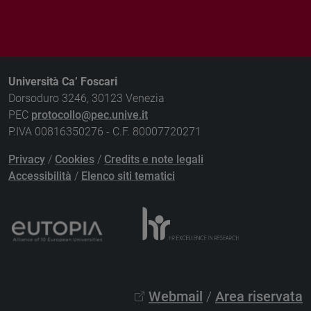
Università Ca’ Foscari
Dorsoduro 3246, 30123 Venezia
PEC
protocollo@pec.unive.it
P.IVA 00816350276 - C.F. 80007720271
Privacy
/
Cookies
/
Credits e note legali
Accessibilità
/
Elenco siti tematici
Webmail
/
Area riservata