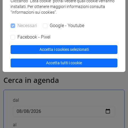
Cliccando “Lista cookie” potrai vedere quali cookie verranno
Allegati
installati. Per ottenere maggiori informazioni consulta
“Informazioni sui cookies”.
Necessari
Google - Youtube
Poster
1400 KB
Facebook - Pixel
Accetta i cookies selezionati
Accetta tutti i cookie
Cerca in agenda
dal
al