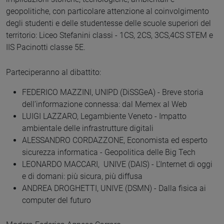
geopolitiche, con particolare attenzione al coinvolgimento
degli studenti e delle studentesse delle scuole superiori del
territorio: Liceo Stefanini classi - 1CS, 2CS, 3CS,4CS STEM e
IIS Pacinotti classe 5E.
Parteciperanno al dibattito:
FEDERICO MAZZINI, UNIPD (DiSSGeA) - Breve storia
dell’informazione connessa: dal Memex al Web
LUIGI LAZZARO, Legambiente Veneto - Impatto
ambientale delle infrastrutture digitali
ALESSANDRO CORDAZZONE, Economista ed esperto
sicurezza informatica - Geopolitica delle Big Tech
LEONARDO MACCARI, UNIVE (DAIS) - L’Internet di oggi
e di domani: più sicura, più diffusa
ANDREA DROGHETTI, UNIVE (DSMN) - Dalla fisica ai
computer del futuro