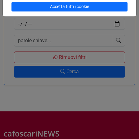
Accetta tutti i cookie
al
Rimuovi filtri
Cerca
cafoscariNEWS