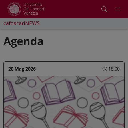
Università
Ca' Foscari
Venezia
cafoscariNEWS
Agenda
20 Mag 2026
18:00