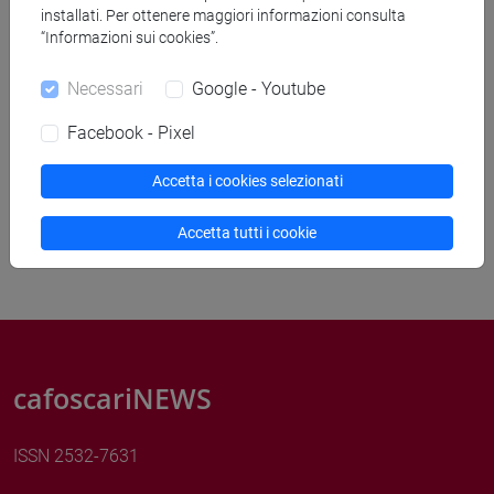
installati. Per ottenere maggiori informazioni consulta
“Informazioni sui cookies”.
Necessari
Google - Youtube
Rimuovi filtri
Facebook - Pixel
Cerca
Accetta i cookies selezionati
Accetta tutti i cookie
cafoscariNEWS
ISSN 2532-7631