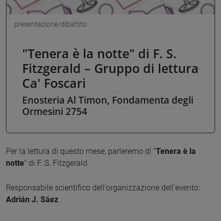
presentazione/dibattito
"Tenera è la notte" di F. S.
Fitzgerald – Gruppo di lettura
Ca' Foscari
Enosteria Al Timon, Fondamenta degli
Ormesini 2754
Per la lettura di questo mese, parleremo di "
Tenera è la
notte
" di F. S. Fitzgerald.
Responsabile scientifico dell'organizzazione dell'evento:
Adrián J. Sáez