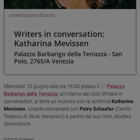
presentazione/dibattito
Writers in conversation:
Katharina Mevissen
Palazzo Barbarigo della Terrazza - San
Polo, 2765/A Venezia
Mercoledì 10 giugno alle ore 18.00 presso il
Palazzo
Barbarigo della Terrazza
, all'interno del ciclo Writers in
conversation, si terrà un incontro con la scrittrice
Katharina
Mevissen
. L'ospite converserà con
Petra Schaefer
(Centro
Tedesco di Studi Veneziani) a partire dal suo libro,
Mutters
Stimmbruch
.
Introdurranno