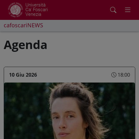
Università
Ca' Foscari
Venezia
cafoscariNEWS
Agenda
10 Giu 2026
18:00