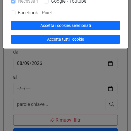
Necessari
Google - Youtube
Facebook - Pixel
Accetta i cookies selezionati
Cerca in agenda
Accetta tutti i cookie
dal
al
Rimuovi filtri