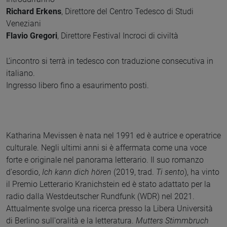
Richard Erkens
, Direttore del Centro Tedesco di Studi
Veneziani
Flavio Gregori
, Direttore Festival Incroci di civiltà
L’incontro si terrà in tedesco con traduzione consecutiva in
italiano.
Ingresso libero fino a esaurimento posti.
Katharina Mevissen è nata nel 1991 ed è autrice e operatrice
culturale. Negli ultimi anni si è affermata come una voce
forte e originale nel panorama letterario. Il suo romanzo
d'esordio,
Ich kann dich hören
(2019, trad.
Ti sento
), ha vinto
il Premio Letterario Kranichstein ed è stato adattato per la
radio dalla Westdeutscher Rundfunk (WDR) nel 2021.
Attualmente svolge una ricerca presso la Libera Università
di Berlino sull'oralità e la letteratura.
Mutters Stimmbruch