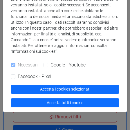
verranno installati solo i cookie necessari. Se acconsenti,
verranno installati anche altri cookie che abilitano le
funzionalità dei social media e forniscono statistiche sul loro
utilizzo. In questo caso, i dati raccolti saranno condivisi
Cerca in agenda
anche con i nostri partner, che potrebbero associarli ad altre
informazioni per finalità di analisi, di pubblicità, ecc.
Cliccando “Lista cookie” potrai vedere quali cookie verranno
installati. Per ottenere maggiori informazioni consulta
dal
“Informazioni sui cookies”.
Necessari
Google - Youtube
al
Facebook - Pixel
Accetta i cookies selezionati
Accetta tutti i cookie
Rimuovi filtri