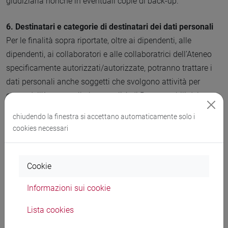
giudiziaria nonché in eventuali copie di back-up.
6. Destinatari e categorie di destinatari dei dati personali
Per le finalità sopra riportate, oltre ai dipendenti, alle
dipendenti, ai collaboratori e alle collaboratrici dell’Ateneo
specificamente autorizzati/autorizzate, potranno trattare i
dati personali anche soggetti che svolgono attività per
conto dell’Ateneo nella loro qualità di Responsabili del
trattamento. L’elenco aggiornato dei Responsabili del
chiudendo la finestra si accettano automaticamente solo i
Trattamento nominati dall’Università è disponibile alla
cookies necessari
pagina web
www.unive.it/responsabili-trattamento
.
I dati personali di cui sopra potranno essere oggetto di
Cookie
comunicazione all’Autorità Giudiziaria, altre Autorità
Informazioni sui cookie
competenti in caso di sospetto di reati, ispezioni, ecc.
Lista cookies
7. Trasferimento dei dati personali al di fuori dello Spazio