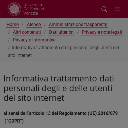
Università
Ca' Foscari
Venezia
Home
Ateneo
Amministrazione trasparente
Altri contenuti
Dati ulteriori
Privacy e note legali
Privacy e informative
Informativa trattamento dati personali degli utenti del
sito internet
Informativa trattamento dati
personali degli e delle utenti
del sito internet
ai sensi dell’articolo 13 del Regolamento (UE) 2016/679
(“GDPR”)