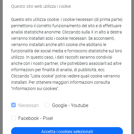
Economico Europeo
Questo sito web utilizza i cookie
Il trattamento in questione non comporta un trasferimento
di dati personali al di fuori dello Spazio Economico Europeo.
Questo sito utilizza cookie. I cookie necessari (di prima parte)
permettono il corretto funzionamento del sito e di effettuare
analisi statistiche anonime. Cliccando sulla X in alto a destra
8. Conferimento dei dati personali
verranno installati solo i cookie necessari. Se acconsenti,
I dati personali sono necessari per lo svolgimento delle
verranno installati anche altri cookie che abilitano le
funzionalità dei social media e forniscono statistiche sul loro
finalità sopra descritte.
utilizzo. In questo caso, i dati raccolti saranno condivisi
anche con i nostri partner, che potrebbero associarli ad altre
9. Diritti degli interessati e modalità di esercizio
informazioni per finalità di analisi, di pubblicità, ecc.
Nei casi previsti dal GDPR e ove possibile, gli interessati
Cliccando “Lista cookie” potrai vedere quali cookie verranno
installati. Per ottenere maggiori informazioni consulta
possono contattare il DPO o il Titolare, ai recapiti sopra-
“Informazioni sui cookies”.
indicati, per ottenere: la conferma che sia o meno in corso
un trattamento di propri dati personali e l’accesso agli
Necessari
Google - Youtube
stessi; la modifica, l’integrazione e l’aggiornamento dei
propri dati personali; la cancellazione dei propri dati
Facebook - Pixel
personali; la portabilità dei propri dati personali; la
Accetta i cookies selezionati
limitazione del trattamento; l’opposizione al trattamento; la