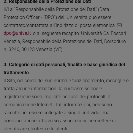
2. Responsabile della Protezione dei Dati
Il/La “Responsabile della Protezione dei Dati” (Data
Protection Officer - “DPO”) dell’Università può essere
contattato/contattata all’indirizzo di posta elettronica
dpo@unive.it
o al seguente recapito: Università Ca’ Foscari
Venezia, Responsabile della Protezione dei Dati, Dorsoduro
n. 3246, 30123 Venezia (VE).
3. Categorie di dati personali, finalità e base giuridica del
trattamento
Il Sito, nel corso del suo normale funzionamento, raccoglie e
tratta alcune informazioni la cui trasmissione e
registrazione sono implicite nell’uso dei protocolli di
comunicazione Internet. Tali informazioni, non sono
raccolte per essere collegate a singoli individui, ma
possono, anche attraverso associazioni, permettere di
identificare gli utenti e le utenti.