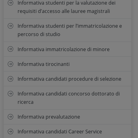
Informativa studenti per la valutazione dei
requisiti d’accesso alle lauree magistrali
Informativa studenti per l’immatricolazione e
percorso di studio
Informativa immatricolazione di minore
Informativa tirocinanti
Informativa candidati procedure di selezione
Informativa candidati concorso dottorato di
ricerca
Informativa prevalutazione
Informativa candidati Career Service