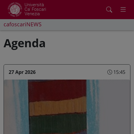
Università
Ca' Foscari
Venezia
cafoscariNEWS
Agenda
27 Apr 2026
15:45