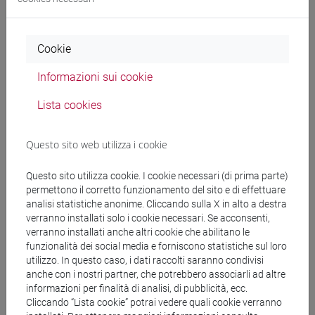
Locandina/Poster
2409 KB
Cookie
Informazioni sui cookie
Lista cookies
Questo sito web utilizza i cookie
Cerca in agenda
Questo sito utilizza cookie. I cookie necessari (di prima parte)
permettono il corretto funzionamento del sito e di effettuare
analisi statistiche anonime. Cliccando sulla X in alto a destra
dal
verranno installati solo i cookie necessari. Se acconsenti,
verranno installati anche altri cookie che abilitano le
funzionalità dei social media e forniscono statistiche sul loro
utilizzo. In questo caso, i dati raccolti saranno condivisi
anche con i nostri partner, che potrebbero associarli ad altre
al
informazioni per finalità di analisi, di pubblicità, ecc.
Cliccando “Lista cookie” potrai vedere quali cookie verranno