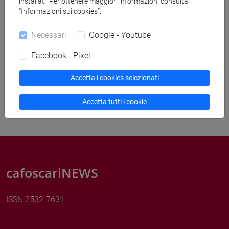
installati. Per ottenere maggiori informazioni consulta
“Informazioni sui cookies”.
Necessari
Google - Youtube
Rimuovi filtri
Facebook - Pixel
Cerca
Accetta i cookies selezionati
Accetta tutti i cookie
cafoscariNEWS
ISSN 2532-7631