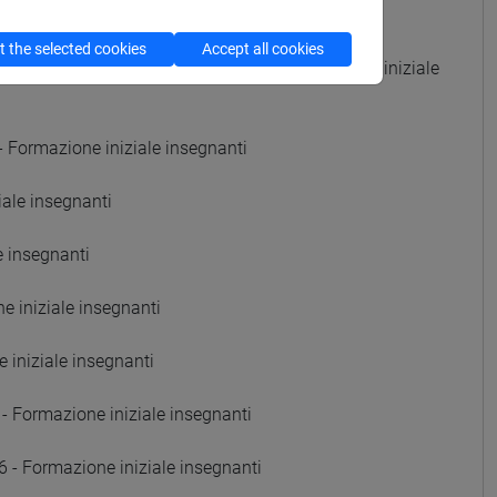
ti
 the selected cookies
Accept all cookies
AMENTO E SCENOTECNICA - A008 - Formazione iniziale
Formazione iniziale insegnanti
ale insegnanti
e insegnanti
 iniziale insegnanti
iniziale insegnanti
Formazione iniziale insegnanti
Formazione iniziale insegnanti