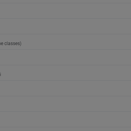
e classes)
i