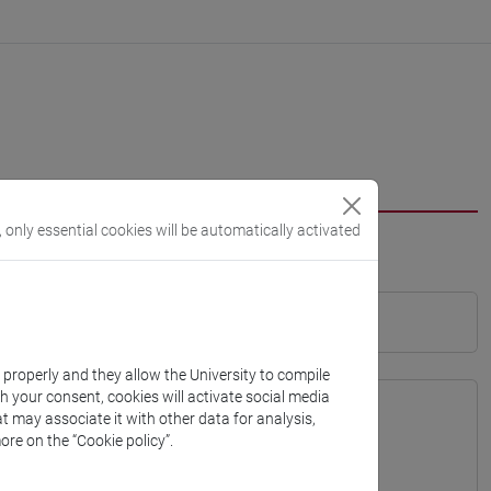
, only essential cookies will be automatically activated
k properly and they allow the University to compile
th your consent, cookies will activate social media
t may associate it with other data for analysis,
ore on the “Cookie policy”.
01 - Formazione iniziale insegnanti