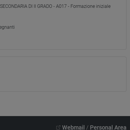
SECONDARIA DI II GRADO - A017 - Formazione iniziale
egnanti
Webmail
/
Personal Area