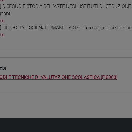
1] DISEGNO E STORIA DELL'ARTE NEGLI ISTITUTI DI ISTRUZIONE 
gnanti
cfu
2] FILOSOFIA E SCIENZE UMANE - A018 - Formazione iniziale ins
cfu
da
DI E TECNICHE DI VALUTAZIONE SCOLASTICA [FI0003]