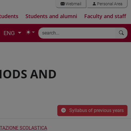
Webmail
Personal Area
tudents
Students and alumni
Faculty and staff
ENG
HODS AND
Syllabus of previous years
UTAZIONE SCOLASTICA