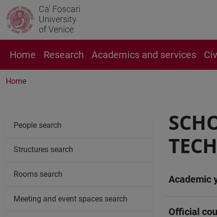
Ca' Foscari
University
of Venice
Home
Research
Academics and services
Ci
Home
SCH
People search
TEC
Structures search
Rooms search
Academic 
Meeting and event spaces search
Official cou