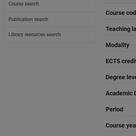
Course search
Course co
Publication search
Teaching l
Library resources search
Modality
ECTS credi
Degree lev
Academic D
Period
Course yea