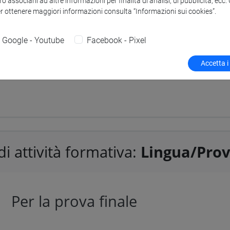
o associarli ad altre informazioni per finalità di analisi, di pubblicità, ecc
er ottenere maggiori informazioni consulta “Informazioni sui cookies”.
di attività formativa:
A scelta del
Google - Youtube
Facebook - Pixel
Accetta i
A scelta dello studente
di attività formativa:
Lingua/Prov
Per la prova finale