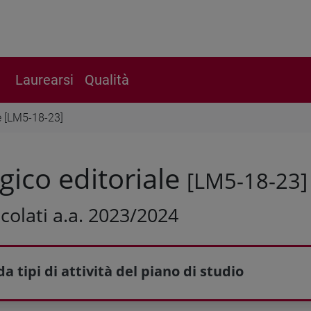
Laurearsi
Qualità
le [LM5-18-23]
ogico editoriale
[LM5-18-23]
colati a.a. 2023/2024
a tipi di attività del piano di studio