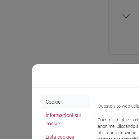
Tipo 
Cookie
Questo sito web utili
Informazioni sui
Questo sito utilizza c
cookie
anonime. Cliccando sul
abilitano le funzionali
Lista cookies