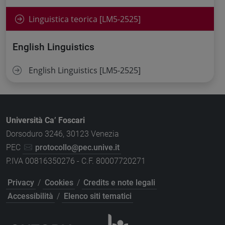
Linguistica teorica [LM5-2525]
English Linguistics
English Linguistics [LM5-2525]
Università Ca’ Foscari
Dorsoduro 3246, 30123 Venezia
PEC
protocollo@pec.unive.it
P.IVA 00816350276 - C.F. 80007720271
Privacy
/
Cookies
/
Credits e note legali
Accessibilità
/
Elenco siti tematici