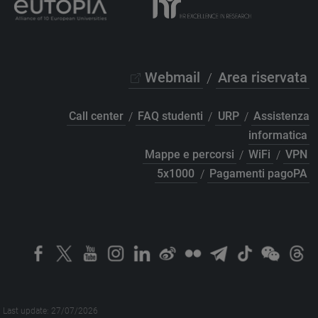
Webmail
/
Area riservata
Call center
/
FAQ studenti
/
URP
/
Assistenza
informatica
Mappe e percorsi
/
WiFi
/
VPN
5x1000
/
Pagamenti pagoPA
Last update: 27/07/2026