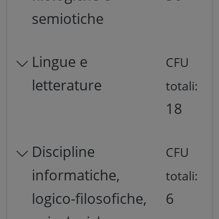
semiotiche
Lingue e
CFU
letterature
totali:
18
Discipline
CFU
informatiche,
totali:
logico-filosofiche,
6