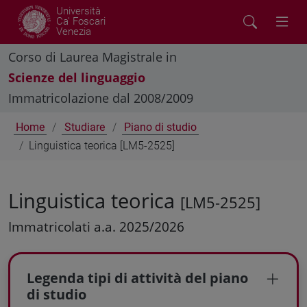
Università
Ca' Foscari
Venezia
Corso di Laurea Magistrale in
Scienze del linguaggio
Immatricolazione dal 2008/2009
Home
Studiare
Piano di studio
Linguistica teorica [LM5-2525]
Linguistica teorica
[LM5-2525]
Immatricolati a.a. 2025/2026
Legenda tipi di attività del piano
di studio