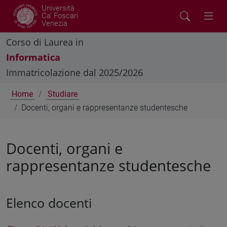
Università
Ca' Foscari
Venezia
Corso di Laurea in
Informatica
Immatricolazione dal 2025/2026
Home
Studiare
Docenti, organi e rappresentanze studentesche
Docenti, organi e
rappresentanze studentesche
Elenco docenti