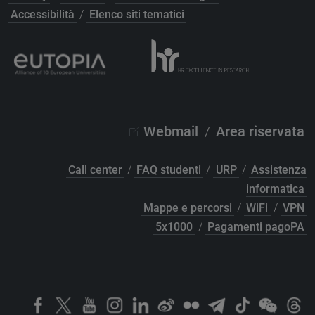
Accessibilità
/
Elenco siti tematici
Webmail
/
Area riservata
Call center
/
FAQ studenti
/
URP
/
Assistenza
informatica
Mappe e percorsi
/
WiFi
/
VPN
5x1000
/
Pagamenti pagoPA