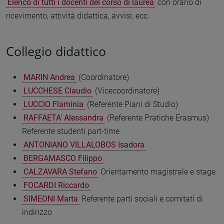
Elenco di tutti i docenti del corso di laurea
con orario di
ricevimento, attività didattica, avvisi, ecc.
Collegio didattico
MARIN Andrea
(Coordinatore)
LUCCHESE Claudio
(Vicecoordinatore)
LUCCIO Flaminia
(Referente Piani di Studio)
RAFFAETA' Alessandra
(Referente Pratiche Erasmus)
Referente studenti part-time
ANTONIANO VILLALOBOS Isadora
BERGAMASCO Filippo
CALZAVARA Stefano
Orientamento magistrale e stage
FOCARDI Riccardo
SIMEONI Marta
Referente parti sociali e comitati di
indirizzo