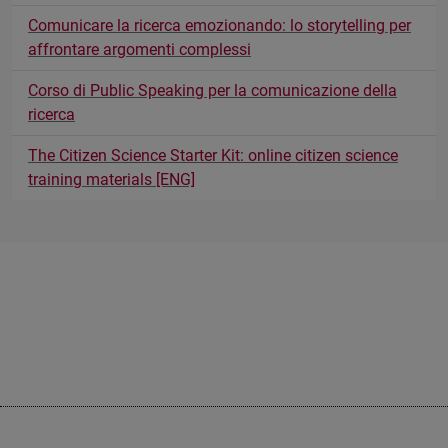
Comunicare la ricerca emozionando: lo storytelling per
affrontare argomenti complessi
Corso di Public Speaking per la comunicazione della
ricerca
The Citizen Science Starter Kit: online citizen science
training materials [ENG]