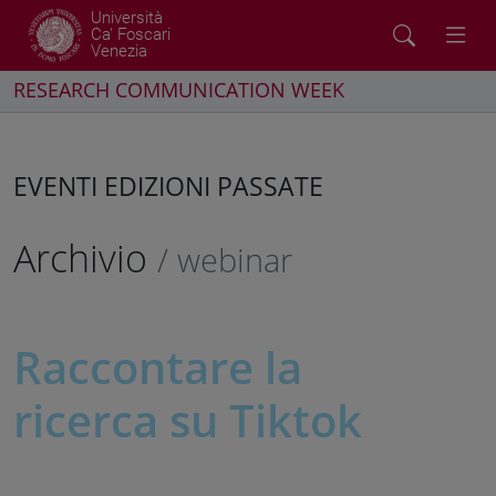
Università
Ca' Foscari
Venezia
RESEARCH COMMUNICATION WEEK
EVENTI EDIZIONI PASSATE
Archivio
/ webinar
Raccontare la
ricerca su Tiktok