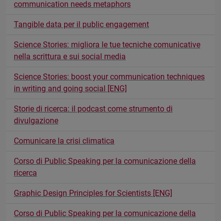
communication needs metaphors
Tangible data per il public engagement
Science Stories: migliora le tue tecniche comunicative
nella scrittura e sui social media
Science Stories: boost your communication techniques
in writing and going social [ENG]
Storie di ricerca: il podcast come strumento di
divulgazione
Comunicare la crisi climatica
Corso di Public Speaking per la comunicazione della
ricerca
Graphic Design Principles for Scientists [ENG]
Corso di Public Speaking per la comunicazione della