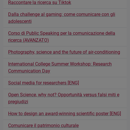
Raccontare la ricerca su Tiktok
Dalla challenge al gaming: come comunicare con gli
adolescenti
Corso di Public Speaking per la comunicazione della
ricerca (AVANZATO)
Photography, science and the future of air-conditioning
International College Summer Workshop: Research
Communication Day
Social media for researchers [ENG]
Open Science, why not? Opportunità versus falsi miti e
pregiudizi
How to design an award-winning scientific poster [ENG]
Comunicare il patrimonio culturale