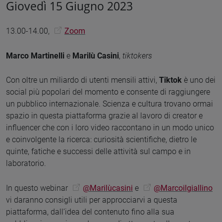
Giovedì 15 Giugno 2023
13.00-14.00,
Zoom
Marco Martinelli
e
Marilù Casini
,
tiktokers
Con oltre un miliardo di utenti mensili attivi,
Tiktok
è uno dei
social più popolari del momento e consente di raggiungere
un pubblico internazionale. Scienza e cultura trovano ormai
spazio in questa piattaforma grazie al lavoro di creator e
influencer che con i loro video raccontano in un modo unico
e coinvolgente la ricerca: curiosità scientifiche, dietro le
quinte, fatiche e successi delle attività sul campo e in
laboratorio.
In questo webinar
@Marilùcasini
e
@Marcoilgiallino
vi daranno consigli utili per approcciarvi a questa
piattaforma, dall’idea del contenuto fino alla sua