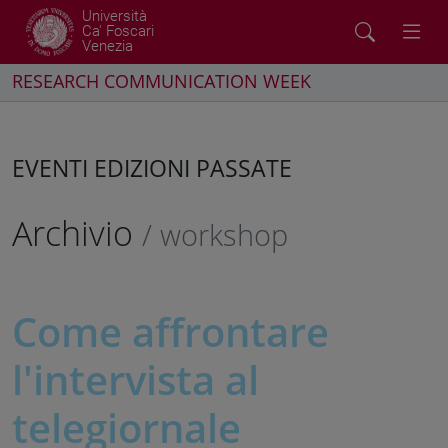
Università
Ca' Foscari
Venezia
RESEARCH COMMUNICATION WEEK
EVENTI EDIZIONI PASSATE
Archivio
/ workshop
Come affrontare
l'intervista al
telegiornale