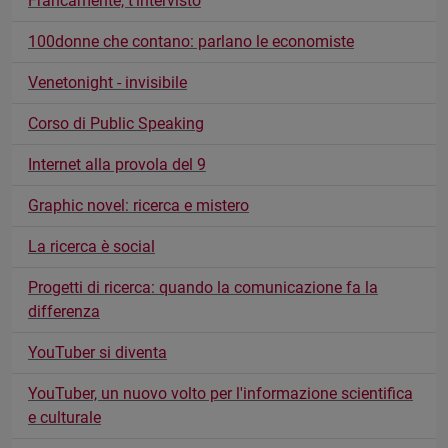
Francamente, t'intervisto
100donne che contano: parlano le economiste
Venetonight - invisibile
Corso di Public Speaking
Internet alla provola del 9
Graphic novel: ricerca e mistero
La ricerca è social
Progetti di ricerca: quando la comunicazione fa la
differenza
YouTuber si diventa
YouTuber, un nuovo volto per l'informazione scientifica
e culturale