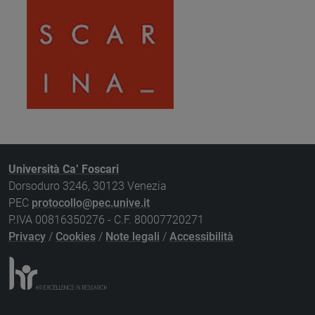
Università Ca’ Foscari
Dorsoduro 3246, 30123 Venezia
PEC
protocollo@pec.unive.it
P.IVA 00816350276 - C.F. 80007720271
Privacy
/
Cookies
/
Note legali
/
Accessibilità