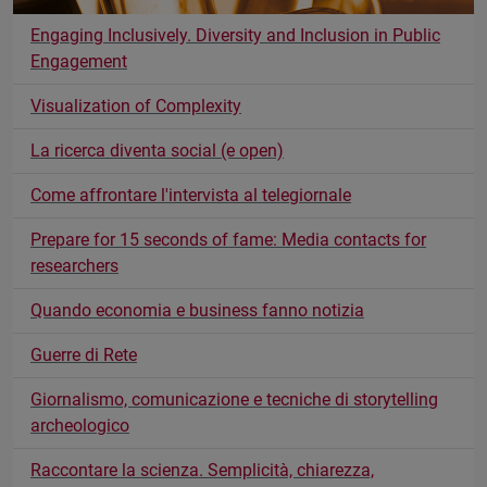
Engaging Inclusively. Diversity and Inclusion in Public
Engagement
Visualization of Complexity
La ricerca diventa social (e open)
Come affrontare l'intervista al telegiornale
Prepare for 15 seconds of fame: Media contacts for
researchers
Quando economia e business fanno notizia
Guerre di Rete
Giornalismo, comunicazione e tecniche di storytelling
archeologico
Raccontare la scienza. Semplicità, chiarezza,