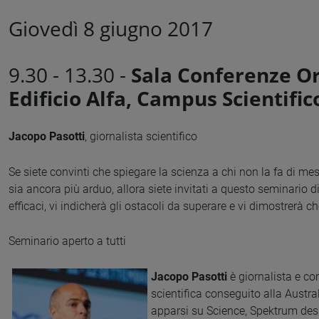
Giovedì 8 giugno 2017
9.30 - 13.30 -
Sala Conferenze O
Edificio Alfa, Campus Scientific
Jacopo Pasotti
, giornalista scientifico
Se siete convinti che spiegare la scienza a chi non la fa di mes
sia ancora più arduo, allora siete invitati a questo seminario d
efficaci, vi indicherà gli ostacoli da superare e vi dimostrerà ch
Seminario aperto a tutti
Jacopo Pasotti
è giornalista e c
scientifica conseguito alla Austra
apparsi su Science, Spektrum des