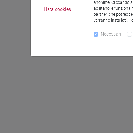
anonime. Cliccando sul
abilitano le funzionali
Lista cookies
partner, che potrebber
verranno installati. P
Necessari