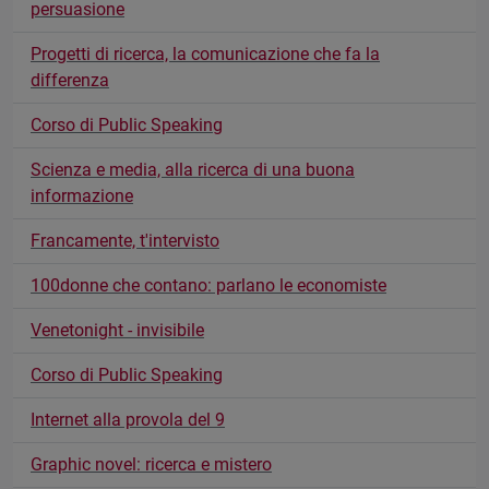
persuasione
Progetti di ricerca, la comunicazione che fa la
differenza
Corso di Public Speaking
Scienza e media, alla ricerca di una buona
informazione
Francamente, t'intervisto
100donne che contano: parlano le economiste
Venetonight - invisibile
Corso di Public Speaking
Internet alla provola del 9
Graphic novel: ricerca e mistero