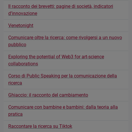
Il racconto dei brevetti: pagine di società, indicatori
d’innovazione
Venetonight
Comunicare oltre la ricerca: come rivolgersi a un nuovo
pubblico
Exploring the potential of Web3 for art-science
collaborations
Corso di Public Speaking per la comunicazione della
ricerca
Ghiaccio: il racconto del cambiamento
Comunicare con bambine e bambini: dalla teoria alla
pratica
Raccontare la ricerca su Tiktok