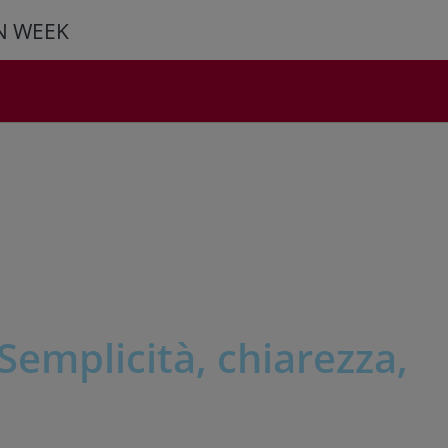
N WEEK
Semplicità, chiarezza,