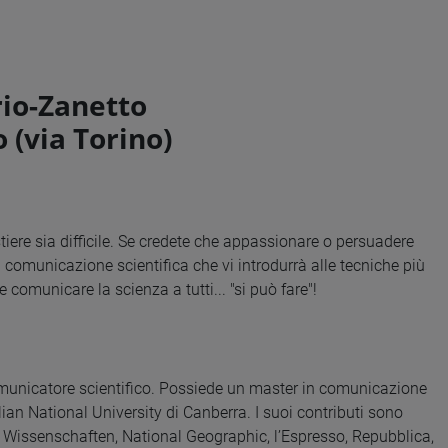
rio-Zanetto
o (via Torino)
tiere sia difficile. Se credete che appassionare o persuadere
i comunicazione scientifica che vi introdurrà alle tecniche più
e comunicare la scienza a tutti... "si può fare"!
omunicatore scientifico. Possiede un master in comunicazione
lian National University di Canberra. I suoi contributi sono
 Wissenschaften, National Geographic, l’Espresso, Repubblica,