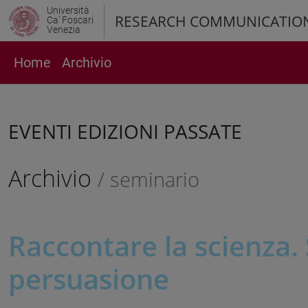
Università
RESEARCH COMMUNICATIO
Ca' Foscari
Venezia
Home
Archivio
EVENTI EDIZIONI PASSATE
Archivio
/ seminario
Raccontare la scienza. 
persuasione