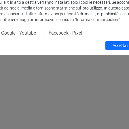
la X in alto a destra verranno installati solo i cookie necessari. Se accons
tà dei social media e forniscono statistiche sul loro utilizzo. In questo cas
o associarli ad altre informazioni per finalità di analisi, di pubblicità, ecc
er ottenere maggiori informazioni consulta “Informazioni sui cookies”.
Google - Youtube
Facebook - Pixel
Accetta i