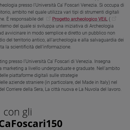
cheologia presso l'Università Ca' Foscari Venezia. Si occupa di
torio, ambito nel quale utilizza vari tipi di strumenti digitali
che. È responsabile del
Progetto archeologico VEiL
(
'interno del quale si sviluppa una iniziativa di Archeologia
ad avvicinare in modo semplice e diretto un pubblico non
dio del territorio antico, all'archeologia e alla salvaguardia dei
ta la scientificità dell'informazione.
ting presso l’Università Ca’ Foscari di Venezia. Insegna
 marketing a livello undergraduate e graduate. Nell'ambito
elle piattaforme digitali sulle strategie
lle aziende straniere (in particolare, del Made in Italy) nel
l Corriere della Sera, La città nuova e La Nuvola del lavoro.
 con gli
CaFoscari150