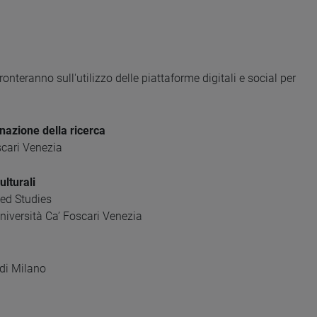
ronteranno sull'utilizzo delle piattaforme digitali e social per
nazione della ricerca
scari Venezia
ulturali
ced Studies
Università Ca’ Foscari Venezia
 di Milano