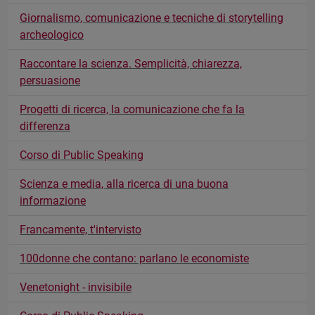
Giornalismo, comunicazione e tecniche di storytelling
archeologico
Raccontare la scienza. Semplicità, chiarezza,
persuasione
Progetti di ricerca, la comunicazione che fa la
differenza
Corso di Public Speaking
Scienza e media, alla ricerca di una buona
informazione
Francamente, t'intervisto
100donne che contano: parlano le economiste
Venetonight - invisibile