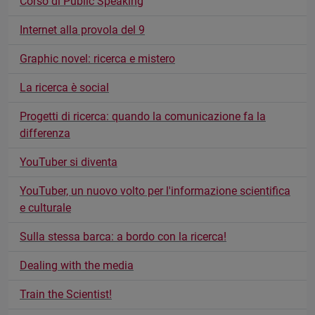
Corso di Public Speaking
Internet alla provola del 9
Graphic novel: ricerca e mistero
La ricerca è social
Progetti di ricerca: quando la comunicazione fa la
differenza
YouTuber si diventa
YouTuber, un nuovo volto per l'informazione scientifica
e culturale
Sulla stessa barca: a bordo con la ricerca!
Dealing with the media
Train the Scientist!