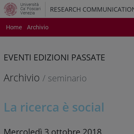
Università
RESEARCH COMMUNICATIO
Ca' Foscari
Venezia
Home
Archivio
EVENTI EDIZIONI PASSATE
Archivio
/ seminario
La ricerca è social
Mercoledì 3 ottobre 2018