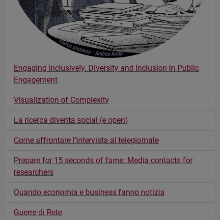
Engaging Inclusively. Diversity and Inclusion in Public
Engagement
Visualization of Complexity
La ricerca diventa social (e open)
Come affrontare l'intervista al telegiornale
Prepare for 15 seconds of fame: Media contacts for
researchers
Quando economia e business fanno notizia
Guerre di Rete