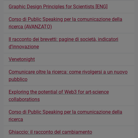
Graphic Design Principles for Scientists [ENG]
Corso di Public Speaking per la comunicazione della
ricerca (AVANZATO)
Il racconto dei brevetti: pagine di società, indicatori
d’innovazione
Venetonight
Comunicare oltre la ricerca: come rivolgersi a un nuovo
pubblico
Exploring the potential of Web3 for art-science
collaborations
Corso di Public Speaking per la comunicazione della
ricerca
Ghiaccio: il racconto del cambiamento