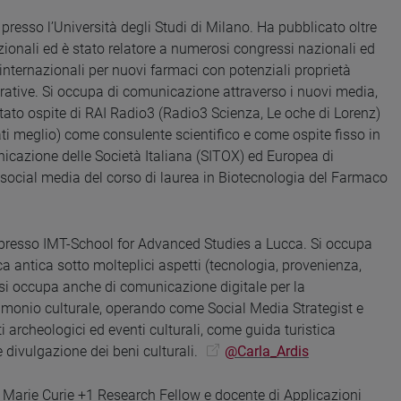
presso l’Università degli Studi di Milano. Ha pubblicato oltre
nazionali ed è stato relatore a numerosi congressi nazionali ed
o internazionali per nuovi farmaci con potenziali proprietà
rative. Si occupa di comunicazione attraverso i nuovi media,
tato ospite di RAI Radio3 (Radio3 Scienza, Le oche di Lorenz)
ti meglio) come consulente scientifico e come ospite fisso in
cazione delle Società Italiana (SITOX) ed Europea di
social media del corso di laurea in Biotecnologia del Farmaco
 presso IMT-School for Advanced Studies a Lucca. Si occupa
a antica sotto molteplici aspetti (tecnologia, provenienza,
si occupa anche di comunicazione digitale per la
imonio culturale, operando come Social Media Strategist e
archeologici ed eventi culturali, come guida turistica
e divulgazione dei beni culturali.
@Carla_Ardis
 Marie Curie +1 Research Fellow e docente di Applicazioni