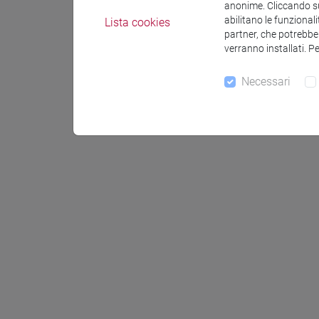
anonime. Cliccando sul
abilitano le funzionali
Lista cookies
partner, che potrebber
verranno installati. P
Necessari