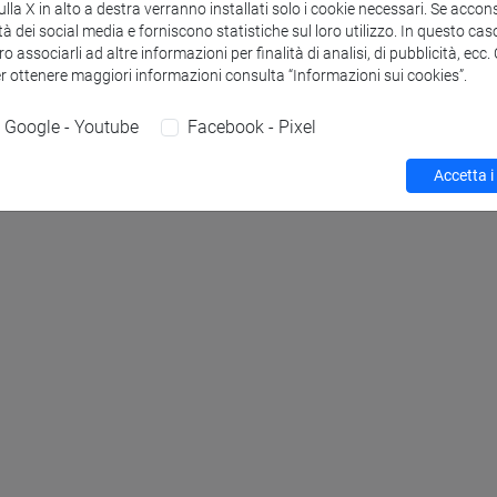
la X in alto a destra verranno installati solo i cookie necessari. Se accons
tà dei social media e forniscono statistiche sul loro utilizzo. In questo cas
o associarli ad altre informazioni per finalità di analisi, di pubblicità, ecc
er ottenere maggiori informazioni consulta “Informazioni sui cookies”.
Google - Youtube
Facebook - Pixel
Accetta i